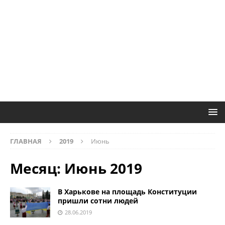
ГЛАВНАЯ
2019
Июнь
Месяц:
Июнь 2019
В Харькове на площадь Конституции
пришли сотни людей
28.06.2019