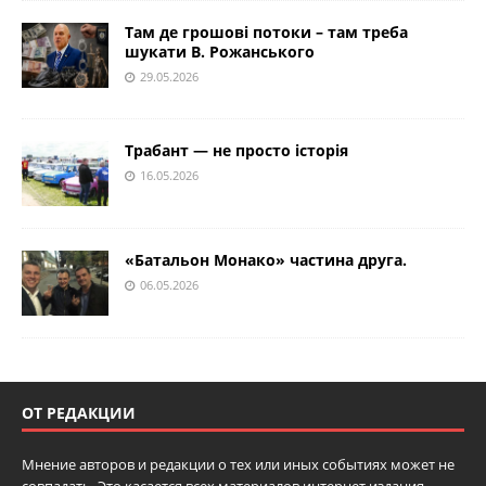
Там де грошові потоки – там треба
шукати В. Рожанського
29.05.2026
Трабант — не просто історія
16.05.2026
«Батальон Монако» частина друга.
06.05.2026
ОТ РЕДАКЦИИ
Мнение авторов и редакции о тех или иных событиях может не