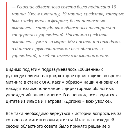
— Решение областного совета было подписано 16
марта. Уже в пятницу, 19 марта, средства, которые
были задержаны в феврале, были полностью
выплачены сотрудникам областных театрально-
концертных учреждений. Частично средства
выплачены уже и за март. Мы постоянно находимся
в диалоге с руководителями всех областных
учреждений, и сейчас имеем взаимопонимание.
Видимо под этим подразумевалось «общение» с
руководителями театров, которое происходило во время
митинга в стенах ОГА. Каким образом наши чиновники
находят взаимопонимание с директорами областных
учреждений, знают многие. В основном, все сводится к
цитате из Ильфа и Петрова: «Догоню – всех уволю!».
Все-таки необходимо вернуться к истории вопроса, из-за
которого и митинговали артисты. Итак, на последней
сессии областного совета было принято решение о