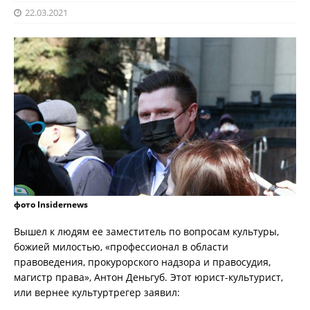
22.03.2021
фото Insidernews
Вышел к людям ее заместитель по вопросам культуры,
божией милостью, «профессионал в области
правоведения, прокурорского надзора и правосудия,
магистр права», Антон Деньгуб. Этот юрист-культурист,
или вернее культуртрегер заявил: