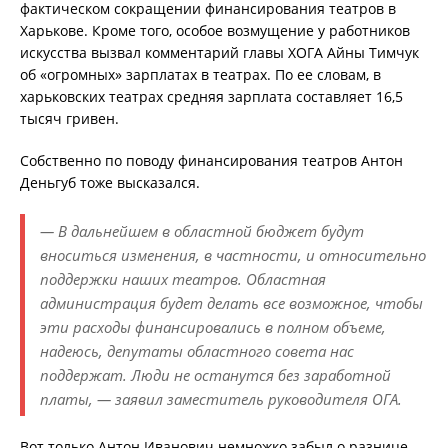
фактическом сокращении финансирования театров в
Харькове. Кроме того, особое возмущение у работников
искусства вызвал комментарий главы ХОГА Айны Тимчук
об «огромных» зарплатах в театрах. По ее словам, в
харьковских театрах средняя зарплата составляет 16,5
тысяч гривен.
Собственно по поводу финансирования театров Антон
Деньгуб тоже высказался.
— В дальнейшем в областной бюджет будут
вноситься изменения, в частности, и относительно
поддержки наших театров. Областная
администрация будет делать все возможное, чтобы
эти расходы финансировались в полном объеме,
надеюсь, депутаты областного совета нас
поддержат. Люди не останутся без заработной
платы, — заявил заместитель руководителя ОГА.
Вот только Антон Иванович немножко забыл о разнице