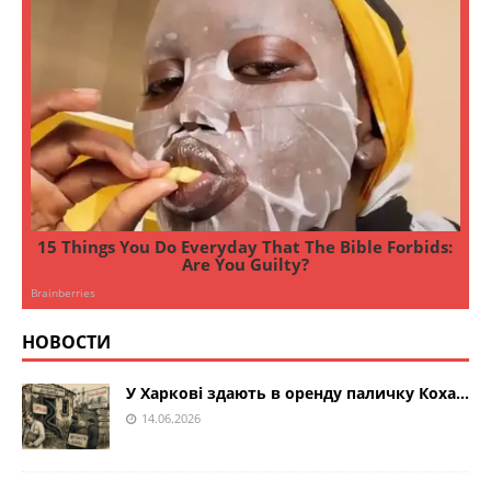
НОВОСТИ
У Харкові здають в оренду паличку Коха…
14.06.2026