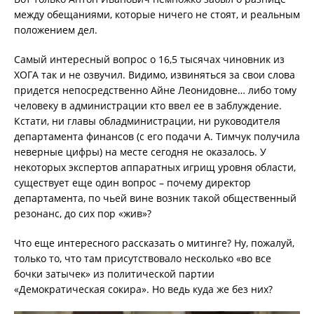
между обещаниями, которые ничего не стоят, и реальным
положением дел.
Самый интересный вопрос о 16,5 тысячах чиновник из
ХОГА так и не озвучил. Видимо, извиняться за свои слова
придется непосредственно Айне Леонидовне… либо тому
человеку в администрации кто ввел ее в заблуждение.
Кстати, ни главы обладминистрации, ни руководителя
департамента финансов (с его подачи А. Тимчук получила
неверные цифры) на месте сегодня не оказалось. У
некоторых экспертов аппаратных игрищ уровня области,
существует еще один вопрос – почему директор
департамента, по чьей вине возник такой общественный
резонанс, до сих пор «жив»?
Что еще интересного рассказать о митинге? Ну, пожалуй,
только то, что там присутствовало несколько «во все
бочки затычек» из политической партии
«Демократическая сокира». Но ведь куда же без них?