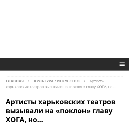
ГЛАВНАЯ
КУЛЬТУРА / ИСКУССТВО
Артисты
харьковских театров вызывали на «поклон» главу ХОГА, но…
Артисты харьковских театров
вызывали на «поклон» главу
ХОГА, но…