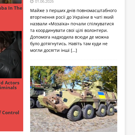
01.06.2026
Майже з перших днів повномасштабного
вторгнення росії до України в чаті який
назвали «Мозаїка» почали спілкуватися
та координувати свої цілі волонтери.
Допомога надходила всюди де можна
було дотягнутись. Навіть там куди не
могли досягти інші
[…]