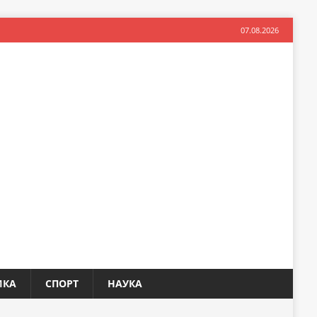
07.08.2026
ИКА
СПОРТ
НАУКА