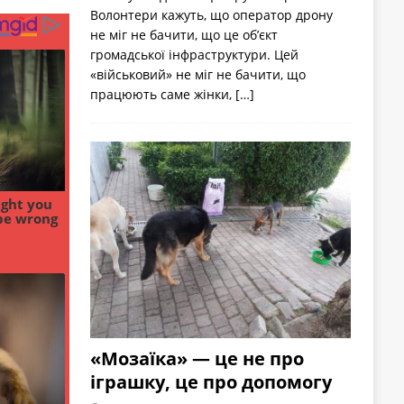
Волонтери кажуть, що оператор дрону
не міг не бачити, що це об’єкт
громадської інфраструктури. Цей
«військовий» не міг не бачити, що
працюють саме жінки,
[…]
«Мозаїка» — це не про
іграшку, це про допомогу