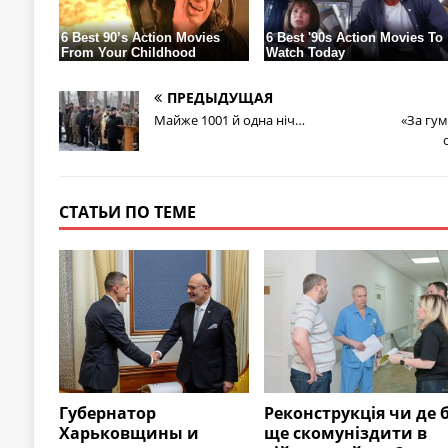
ПРЕДЫДУЩАЯ
Майже 1001 й одна ніч…
«За гу
СТАТЬИ ПО ТЕМЕ
Губернатор
Реконструкція чи де 
Харьковщины и
ще скомуніздити в