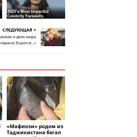
СЛЕДУЮЩАЯ
манизм и дело мира
отважно борется…»
б
«Мафиози» родом из
Таджикистана бегал