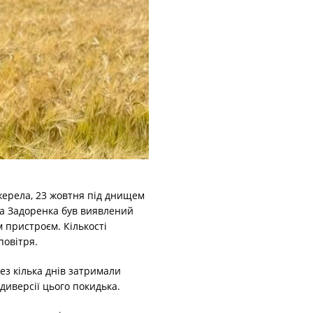
жерела, 23 жовтня під днищем
а Задоренка був виявлений
 пристроєм. Кількості
повітря.
ез кілька днів затримали
диверсії цього покидька.