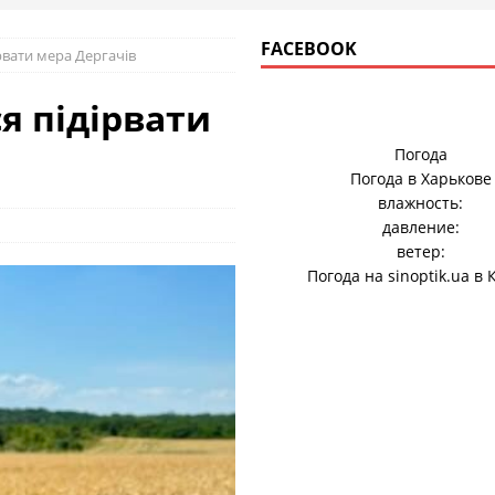
FACEBOOK
рвати мера Дергачів
я підірвати
Погода
Погода в
Харькове
влажность:
давление:
ветер:
Погода на
sinoptik.ua
в 