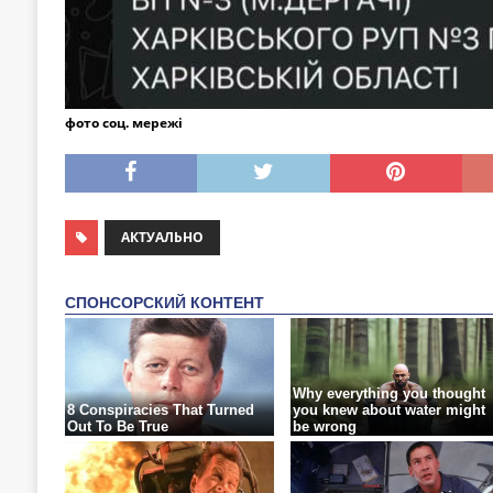
фото соц. мережі
АКТУАЛЬНО