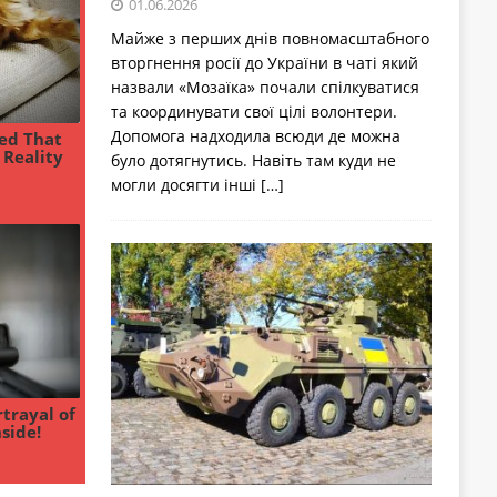
01.06.2026
Майже з перших днів повномасштабного
вторгнення росії до України в чаті який
назвали «Мозаїка» почали спілкуватися
та координувати свої цілі волонтери.
Допомога надходила всюди де можна
було дотягнутись. Навіть там куди не
могли досягти інші
[…]