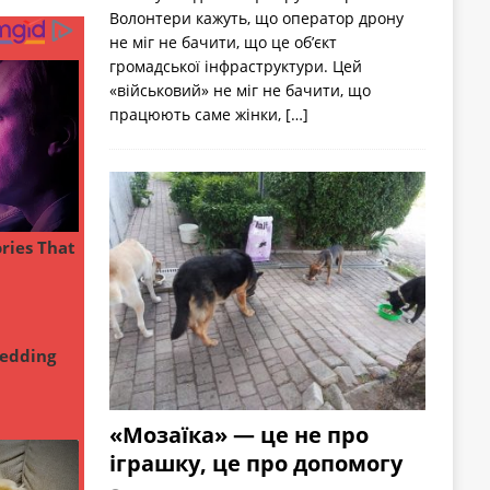
Волонтери кажуть, що оператор дрону
не міг не бачити, що це об’єкт
громадської інфраструктури. Цей
«військовий» не міг не бачити, що
працюють саме жінки,
[…]
«Мозаїка» — це не про
іграшку, це про допомогу