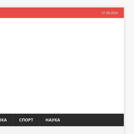
07.08.2026
ИКА
СПОРТ
НАУКА