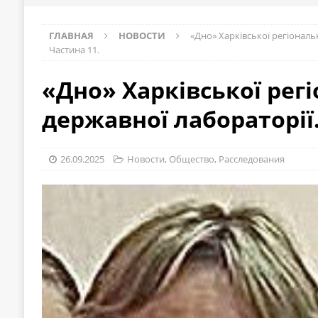
ГЛАВНАЯ
НОВОСТИ
«Дно» Харківської регіональ
Частина 11.
«Дно» Харківської рег
державної лабораторії.
26.09.2025
Новости
,
Общество
,
Расследования