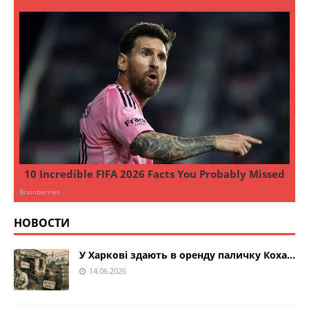
НОВОСТИ
У Харкові здають в оренду паличку Коха…
14.06.2026