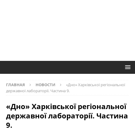
ГЛАВНАЯ
НОВОСТИ
«Дно» Харківської регіональної
державної лабораторії. Частина 9.
«Дно» Харківської регіональної
державної лабораторії. Частина
9.