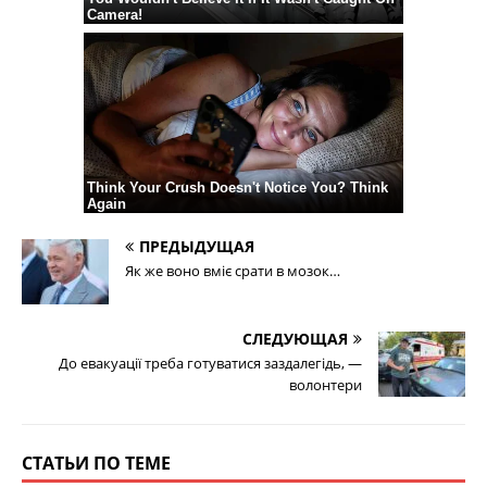
ПРЕДЫДУЩАЯ
Як же воно вміє срати в мозок…
СЛЕДУЮЩАЯ
До евакуації треба готуватися заздалегідь, —
волонтери
СТАТЬИ ПО ТЕМЕ