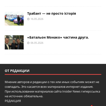
Трабант — не просто історія
16.05.2026
«Батальон Монако» частина друга.
06.05.2026
ОТ РЕДАКЦИИ
Мнение авторов и редакции о тех или иных событиях может не
совпадать. Это касается всех материалов интернет издания.
При использовании материалов сайта Insider News гиперссылка
на источник обязательна.
РЕДАКЦИЯ