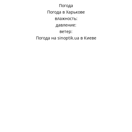
Погода
Погода в
Харькове
влажность:
давление:
ветер:
Погода на
sinoptik.ua
в Киеве