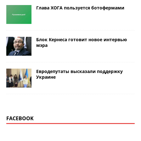
Глава ХОГА пользуется ботофермами
Блок Кернеса готовит новое интервью
мэра
Евродепутаты высказали поддержку
Украине
FACEBOOK