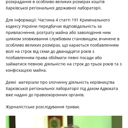
розкрадання в особливо великих розмірах коштів
Харківської регіональної державної лабораторії.
Для інформації: Частина 4 статті 191 Кримінального
кодексу України передбачає відповідальність за
привласнення, розтрату майна або заволодіння ним
шляхом зловживання службовим становищем, вчинене в
особливо великих розмірах, що карається позбавленням
волі на строк від семи до дванадцяти років з
позбавленням права обіймати певні посади або
займатися певною діяльністю на строк до трьох років та з
конфіскацією майна.
Деякі матеріали про злочинну діяльність керівництва
Харківської регіональної лабораторії під дахом Адвоката
вже надані до правоохоронних органів.
Журналістське розслідування триває.