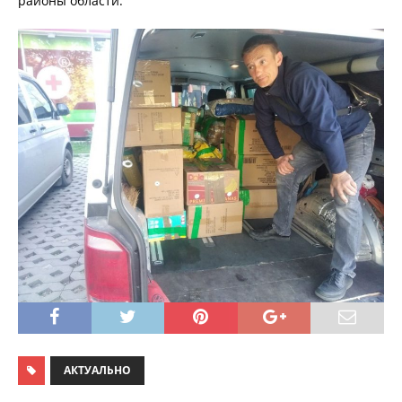
районы области.
АКТУАЛЬНО