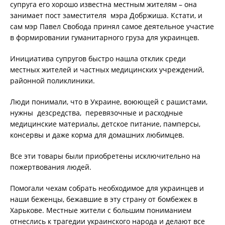
супруга его хорошо известна местным жителям – она
занимает пост заместителя мэра Добржиша. Кстати, и
сам мэр Павел Свобода принял самое деятельное участие
в формировании гуманитарного груза для украинцев.
Инициатива супругов быстро нашла отклик среди
местных жителей и частных медицинских учреждений,
районной поликлиники.
Люди понимали, что в Украине, воюющей с рашистами,
нужны дезсредства, перевязочные и расходные
медицинские материалы, детское питание, памперсы,
консервы и даже корма для домашних любимцев.
Все эти товары были приобретены исключительно на
пожертвования людей.
Помогали чехам собрать необходимое для украинцев и
наши беженцы, бежавшие в эту страну от бомбежек в
Харькове. Местные жители с большим пониманием
отнеслись к трагедии украинского народа и делают все