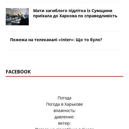
Мати загиблого підлітка із Сумщини
приїхала до Харкова по справедливість
Пожежа на телеканалі «Inter»: Що то було?
FACEBOOK
Погода
Погода в
Харькове
влажность:
давление:
ветер: