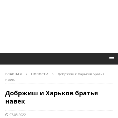
ГЛАВНАЯ
НОВОСТИ
Добржиш и Харьков братья
навек
Добржиш и Харьков братья
навек
07.05.2022