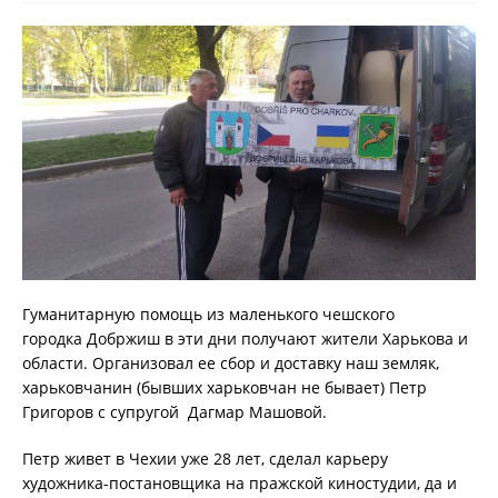
Гуманитарную помощь из маленького чешского
городка Добржиш в эти дни получают жители Харькова и
области. Организовал ее сбор и доставку наш земляк,
харьковчанин (бывших харьковчан не бывает) Петр
Григоров с супругой Дагмар Машовой.
Петр живет в Чехии уже 28 лет, сделал карьеру
художника-постановщика на пражской киностудии, да и