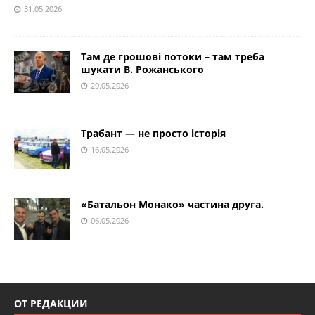
31.05.2026
Там де грошові потоки – там треба
шукати В. Рожанського
29.05.2026
Трабант — не просто історія
16.05.2026
«Батальон Монако» частина друга.
06.05.2026
ОТ РЕДАКЦИИ