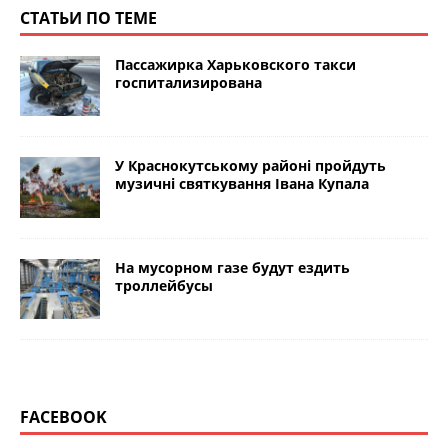
СТАТЬИ ПО ТЕМЕ
Пассажирка Харьковского такси
госпитализирована
У Краснокутському районі пройдуть
музичні святкування Івана Купала
На мусорном газе будут ездить
троллейбусы
FACEBOOK