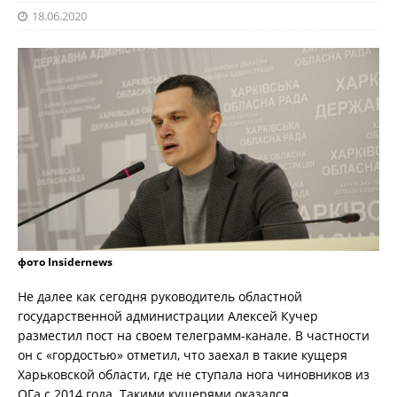
18.06.2020
фото Insidernews
Не далее как сегодня руководитель областной
государственной администрации Алексей Кучер
разместил пост на своем телеграмм-канале. В частности
он с «гордостью» отметил, что заехал в такие кущеря
Харьковской области, где не ступала нога чиновников из
ОГа с 2014 года. Такими кущерями оказался