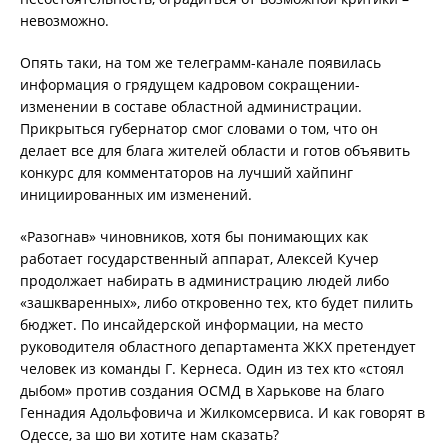
невозможно.
Опять таки, на том же телеграмм-канале появилась
информация о грядущем кадровом сокращении-
изменении в составе областной администрации.
Прикрыться губернатор смог словами о том, что он
делает все для блага жителей области и готов объявить
конкурс для комментаторов на лучший хайпинг
инициированных им изменений.
«Разогнав» чиновников, хотя бы понимающих как
работает государственный аппарат, Алексей Кучер
продолжает набирать в администрацию людей либо
«зашкваренных», либо откровенно тех, кто будет пилить
бюджет. По инсайдерской информации, на место
руководителя областного департамента ЖКХ претендует
человек из команды Г. Кернеса. Один из тех кто «стоял
дыбом» против создания ОСМД в Харькове на благо
Геннадия Адольфовича и Жилкомсервиса. И как говорят в
Одессе, за шо ви хотите нам сказать?