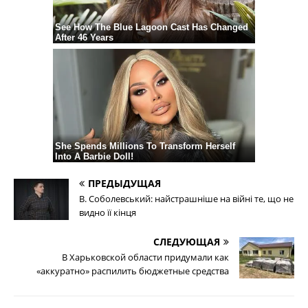
ПРЕДЫДУЩАЯ
В. Соболевський: найстрашніше на війні те, що не
видно її кінця
СЛЕДУЮЩАЯ
В Харьковской области придумали как
«аккуратно» распилить бюджетные средства