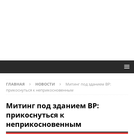
ГЛАВНАЯ
НОВОСТИ
Митинг под зданием ВР:
прикоснуться к неприкосновенным
Митинг под зданием ВР:
прикоснуться к
неприкосновенным