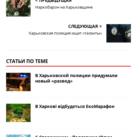
ПРЕДЫДУЩАЯ
Наркобарон на Харьковщине
СЛЕДУЮЩАЯ
Харьковская полиция ищет «таланты»
СТАТЬИ ПО ТЕМЕ
В Харьковской полиции придумали
новый «развод»
В Харкові відбудеться ЕкоМарафон