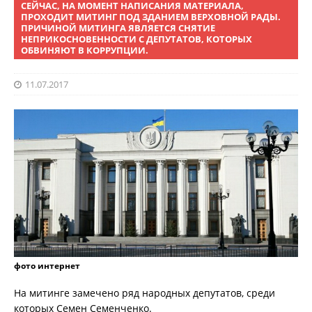
СЕЙЧАС, НА МОМЕНТ НАПИСАНИЯ МАТЕРИАЛА,
ПРОХОДИТ МИТИНГ ПОД ЗДАНИЕМ ВЕРХОВНОЙ РАДЫ.
ПРИЧИНОЙ МИТИНГА ЯВЛЯЕТСЯ СНЯТИЕ
НЕПРИКОСНОВЕННОСТИ С ДЕПУТАТОВ, КОТОРЫХ
ОБВИНЯЮТ В КОРРУПЦИИ.
11.07.2017
фото интернет
На митинге замечено ряд народных депутатов, среди
которых Семен Семенченко.