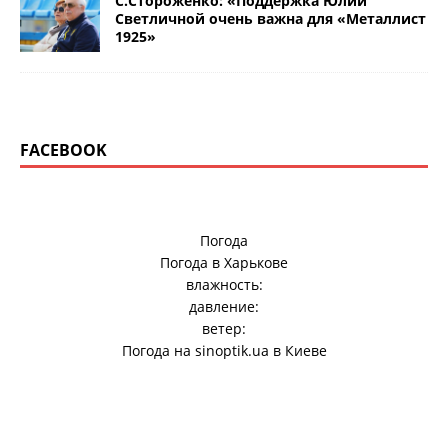
С.Стороженко: «Поддержка Юлии
Светличной очень важна для «Металлист
1925»
FACEBOOK
Погода
Погода в
Харькове
влажность:
давление:
ветер:
Погода на
sinoptik.ua
в Киеве