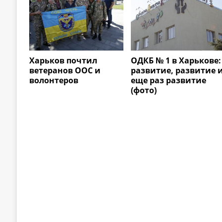
Харьков почтил
ОДКБ № 1 в Харькове:
ветеранов ООС и
развитие, развитие 
волонтеров
еще раз развитие
(фото)