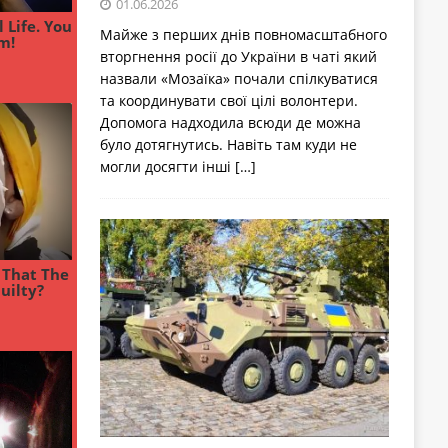
01.06.2026
Майже з перших днів повномасштабного
вторгнення росії до України в чаті який
назвали «Мозаїка» почали спілкуватися
та координувати свої цілі волонтери.
Допомога надходила всюди де можна
було дотягнутись. Навіть там куди не
могли досягти інші
[…]