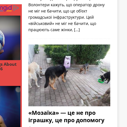
Волонтери кажуть, що оператор дрону
не міг не бачити, що це об’єкт
громадської інфраструктури. Цей
«військовий» не міг не бачити, що
працюють саме жінки,
[…]
«Мозаїка» — це не про
іграшку, це про допомогу