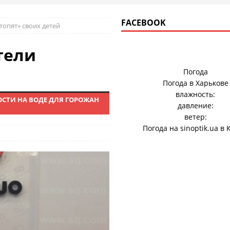
FACEBOOK
опят» своих детей
тели
Погода
Погода в
Харькове
влажность:
СТИ НА ВОДЕ ДЛЯ ГОРОЖАН
давление:
ветер:
Погода на
sinoptik.ua
в 