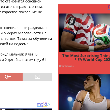
это становится основной
из окон, играют с огнем,
е взрослое поколение не
ть специальные разделы, на
и о мерах безопасности на
ельствах. Также за обучением
елей на водоеме.
онул мальчик 8 лет. В
и 2 детей, а в этом году 61