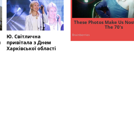
Ю. Світлична
и
привітала з Днем
Харківської області