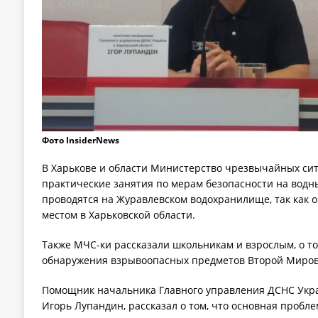
Фото InsiderNews
В Харькове и области Министерство чрезвычайных си
практические занятия по мерам безопасности на водны
проводятся на Журавлевском водохранилище, так как 
местом в Харьковской области.
Также МЧС-ки рассказали школьникам и взрослым, о том
обнаружения взрывоопасных предметов Второй Миров
Помощник начальника Главного управления ДСНС Укра
Игорь Лупандин, рассказал о том, что основная пробл