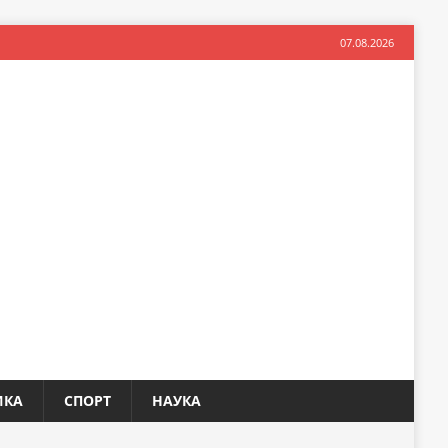
07.08.2026
ИКА
СПОРТ
НАУКА