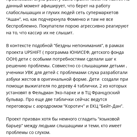
данный момент афиширует, что берет на работу
слабослышащих и глухих людей сеть супермаркетов
“Ашан”, но, как подчеркнула Фоменко и там не все
беспроблемно. Покупатели порою агрессивно реагируют
на то, что кассир их не слышит.
В контексте подобной “бездны непонимания”, в рамках
проекта UPSHIFT ( программа ЮНИСЕФ, детского фонда
ООН) дети с особыми потребностями сделали шаг к
решению проблемы. Совместно со слышащими детьми ,
ученики УВК для детей с проблемами слуха разработали
азбуки жестов в оригинальной форме. Дети создали при
помощи выжигателя по дереву 4 таблички, 2 из которых
установят в Фельдман Эко-парке и в ТЦ Французский
бульвар. Про еще две таблички сейчас ведутся
переговоры с аэродромом “Коротич” и ЕКЦ “Бейт-Дан”.
Проект призван хотя бы немного сгладить “языковой
барьер” между людьми слышащими и теми, кто имеет
проблемы со слухом.