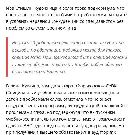
Ива Стишун , художница и волонтерка подчеркнула, что
очень часто человек с особыми потребностями находится
в условиях неравной конкуренции со специалистом без
проблем со слухом, зрением, и тд
Не каждый работодатель готов взять на себя эти
расходы по адаптации рабочего места для такого
специалиста. Нам приходится быть специалистами
лучше чтобы нас “терпели”. Чтобы работодатель
был готов вкладываться .
Галина Куклина, зам. директора в Харьковском СУВК
(Специальный учебно-воспитательный комплекс) для
детей с проблемами слуха, отметила, что не знает
государственных программ для трудоустройства людей с
проблемами слуха, но подчеркнула что выпускники
учебно-воспитательного комплекса имеют возможности
сдавать ВНО, где предоставляется сурдопереводчик. Но
при получении высшего образования, в аудиториях