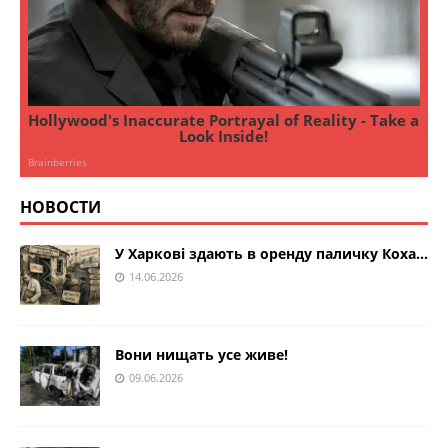
НОВОСТИ
У Харкові здають в оренду паличку Коха…
14.06.2026
Вони нищать усе живе!
09.06.2026