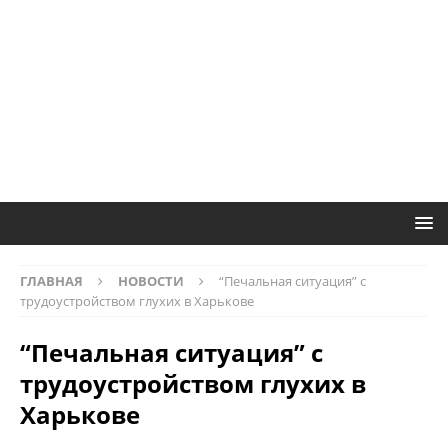
ГЛАВНАЯ
НОВОСТИ
“Печальная ситуация” с
трудоустройством глухих в Харькове
“Печальная ситуация” с
трудоустройством глухих в
Харькове