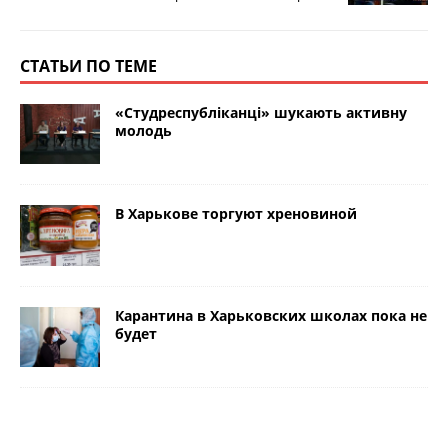
СТАТЬИ ПО ТЕМЕ
«Студреспубліканці» шукають активну
молодь
В Харькове торгуют хреновиной
Карантина в Харьковских школах пока не
будет