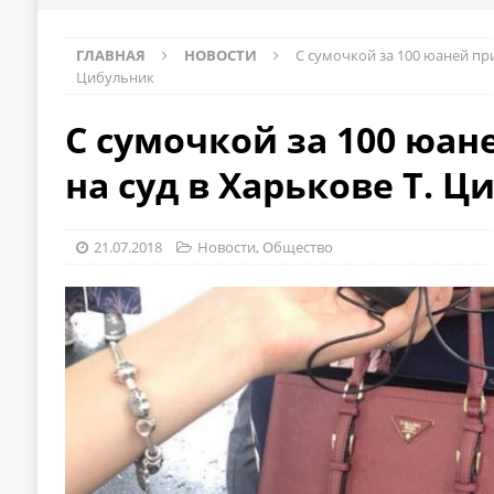
ГЛАВНАЯ
НОВОСТИ
С сумочкой за 100 юаней при
Цибульник
С сумочкой за 100 юа
на суд в Харькове Т. 
21.07.2018
Новости
,
Общество