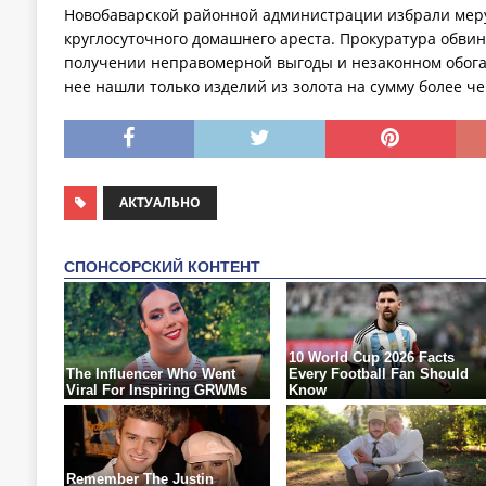
Новобаварской районной администрации избрали меру
круглосуточного домашнего ареста. Прокуратура обвин
получении неправомерной выгоды и незаконном обога
нее нашли только изделий из золота на сумму более че
АКТУАЛЬНО