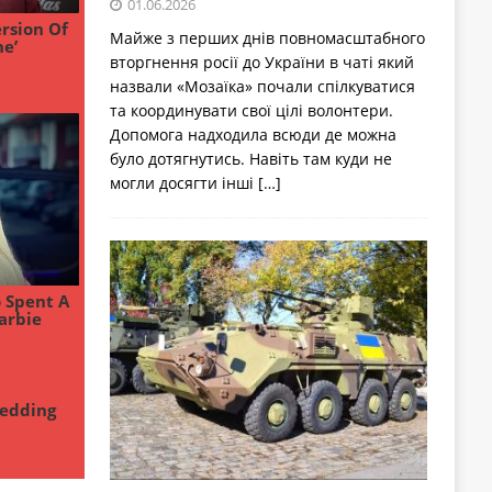
01.06.2026
Майже з перших днів повномасштабного
вторгнення росії до України в чаті який
назвали «Мозаїка» почали спілкуватися
та координувати свої цілі волонтери.
Допомога надходила всюди де можна
було дотягнутись. Навіть там куди не
могли досягти інші
[…]