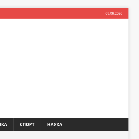
08.08.2026
ИКА
СПОРТ
НАУКА