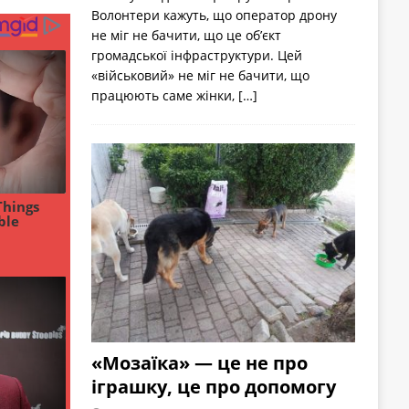
Волонтери кажуть, що оператор дрону
не міг не бачити, що це об’єкт
громадської інфраструктури. Цей
«військовий» не міг не бачити, що
працюють саме жінки,
[…]
«Мозаїка» — це не про
іграшку, це про допомогу