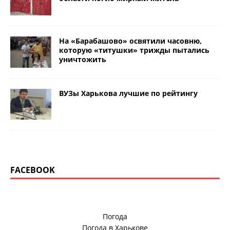
На «Барабашово» освятили часовню,
которую «титушки» трижды пытались
уничтожить
ВУЗы Харькова лучшие по рейтингу
FACEBOOK
Погода
Погода в
Харькове