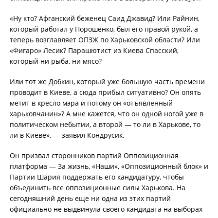
«Ну кто? Афганский беженец Саид Джавид? Или Райнин,
который работал у Порошенко, был его правой рукой, а
теперь возглавляет ОПЗЖ по Харьковской области? Или
«Фигаро» Лесик? Парашютист из Киева Спасский,
который ни рыба, ни мясо?
Или тот же Добкин, который уже большую часть времени
проводит в Киеве, а сюда прибыл ситуативно? Он опять
метит в кресло мэра и потому он «отъявленный
харьковчанин»? А мне кажется, что он одной ногой уже в
политическом небытии, а второй — то ли в Харькове, то
ли в Киеве», — заявил Кондрусик.
Он призвал сторонников партий Оппозиционная
платформа — За жизнь, «Наши», «Оппозиционный блок» и
Партии Шария поддержать его кандидатуру, чтобы
объединить все оппозиционные силы Харькова. На
сегодняшний день еще ни одна из этих партий
официально не выдвинула своего кандидата на выборах