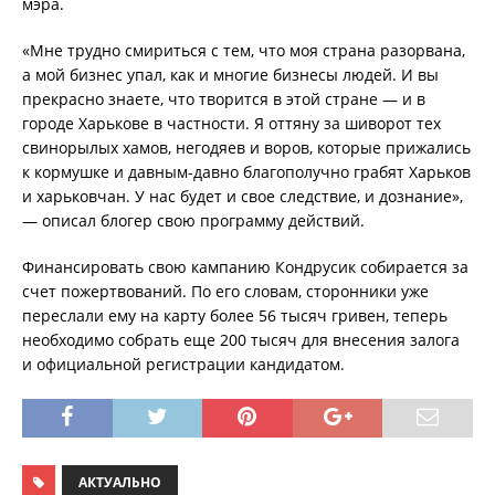
мэра.
«Мне трудно смириться с тем, что моя страна разорвана,
а мой бизнес упал, как и многие бизнесы людей. И вы
прекрасно знаете, что творится в этой стране — и в
городе Харькове в частности. Я оттяну за шиворот тех
свинорылых хамов, негодяев и воров, которые прижались
к кормушке и давным-давно благополучно грабят Харьков
и харьковчан. У нас будет и свое следствие, и дознание»,
— описал блогер свою программу действий.
Финансировать свою кампанию Кондрусик собирается за
счет пожертвований. По его словам, сторонники уже
переслали ему на карту более 56 тысяч гривен, теперь
необходимо собрать еще 200 тысяч для внесения залога
и официальной регистрации кандидатом.
АКТУАЛЬНО