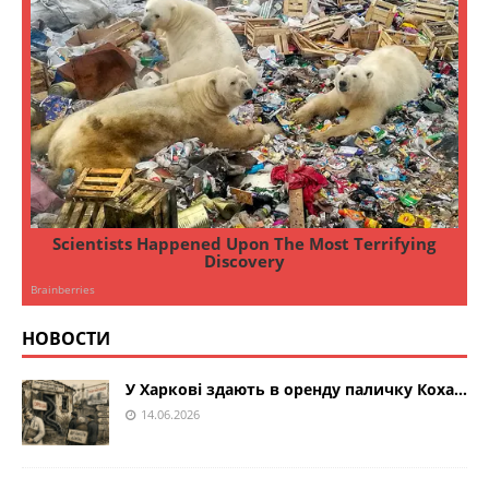
НОВОСТИ
У Харкові здають в оренду паличку Коха…
14.06.2026