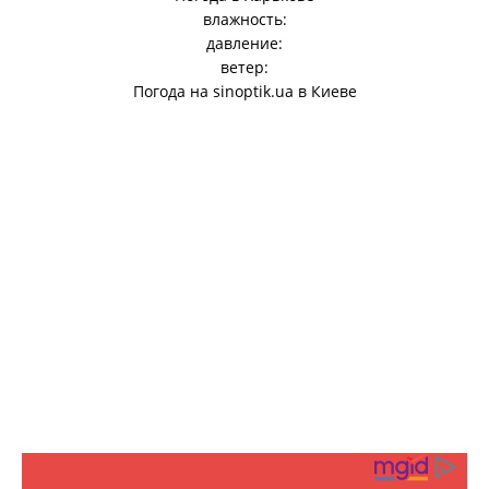
влажность:
давление:
ветер:
Погода на
sinoptik.ua
в Киеве