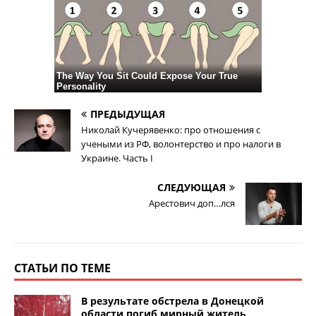
ПРЕДЫДУЩАЯ
Николай Кучерявенко: про отношения с
учеными из РФ, волонтерство и про налоги в
Украине. Часть I
СЛЕДУЮЩАЯ
Арестович доп…лся
СТАТЬИ ПО ТЕМЕ
В результате обстрела в Донецкой
области погиб мирный житель