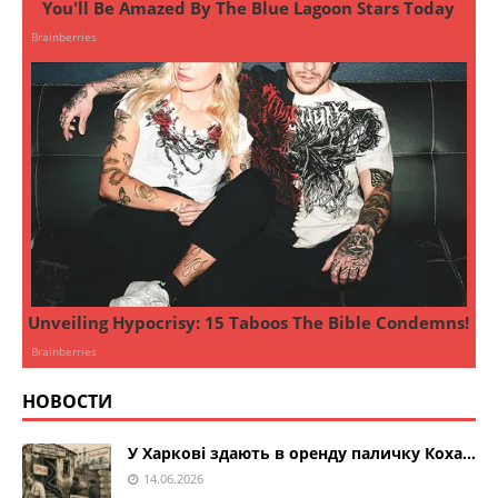
НОВОСТИ
У Харкові здають в оренду паличку Коха…
14.06.2026