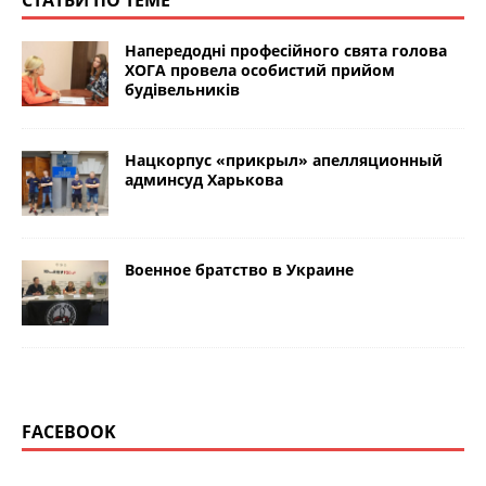
СТАТЬИ ПО ТЕМЕ
Напередодні професійного свята голова
ХОГА провела особистий прийом
будівельників
Нацкорпус «прикрыл» апелляционный
админсуд Харькова
Военное братство в Украине
FACEBOOK