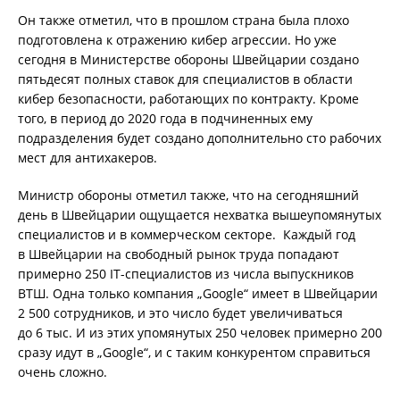
Он также отметил, что в прошлом страна была плохо
подготовлена к отражению кибер агрессии. Но уже
сегодня в Министерстве обороны Швейцарии создано
пятьдесят полных ставок для специалистов в области
кибер безопасности, работающих по контракту. Кроме
того, в период до 2020 года в подчиненных ему
подразделения будет создано дополнительно сто рабочих
мест для антихакеров.
Министр обороны отметил также, что на сегодняшний
день в Швейцарии ощущается нехватка вышеупомянутых
специалистов и в коммерческом секторе. Каждый год
в Швейцарии на свободный рынок труда попадают
примерно 250 IT-специалистов из числа выпускников
ВТШ. Одна только компания „Google“ имеет в Швейцарии
2 500 сотрудников, и это число будет увеличиваться
до 6 тыс. И из этих упомянутых 250 человек примерно 200
сразу идут в „Google“, и с таким конкурентом справиться
очень сложно.