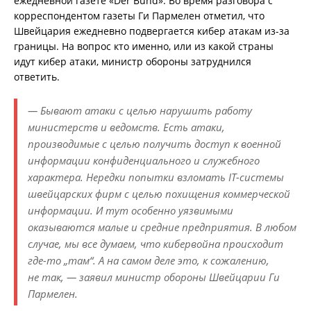
ежедневной газете «Der Bund». Во время разговора с
корреспондентом газеты Ги Пармелен отметил, что
Швейцария ежедневно подвергается кибер атакам из-за
границы. На вопрос кто именно, или из какой страны
идут кибер атаки, министр обороны затруднился
ответить.
— Бывают атаки с целью нарушить работу
министерств и ведомств. Есть атаки,
производимые с целью получить доступ к военной
информации конфиденциального и служебного
характера. Нередки попытки взломать IT-системы
швейцарских фирм с целью похищения коммерческой
информации. И тут особенно уязвимыми
оказываются малые и средние предприятия. В любом
случае, мы все думаем, что кибервойна происходит
где-то „там“. А на самом деле это, к сожалению,
не так, — заявил министр обороны Швейцарии Ги
Пармелен.