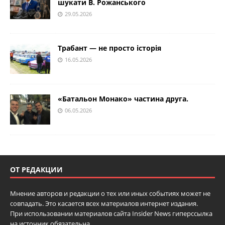
шукати В. Рожанського
29.05.2026
Трабант — не просто історія
16.05.2026
«Батальон Монако» частина друга.
06.05.2026
ОТ РЕДАКЦИИ
Мнение авторов и редакции о тех или иных событиях может не
совпадать. Это касается всех материалов интернет издания.
При использовании материалов сайта Insider News гиперссылка
на источник обязательна.