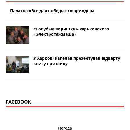
Палатка «Все для победы» повреждена
«Голубые воришки» харьковского
«Электротяжмаша»
У Харкові капелан презентував відверту
книгу про війну
FACEBOOK
Погода