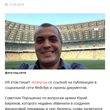
11.05.2019
фото соц сети
Об этом пишет
strana.ua
со ссылкой на публикации в
социальной сети Фейсбук и скрины документов.
Советник Порошенко по вопросам армии Юрий
Бирюков, которого недавно обвинили в создании
финансовой пирамиды и секс-бизнеса, снова засветился