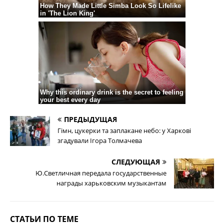
ПРЕДЫДУЩАЯ
Гімн, цукерки та заплакане небо: у Харкові
згадували Ігора Толмачева
СЛЕДУЮЩАЯ
Ю.Светличная передала государственные
награды харьковским музыкантам
СТАТЬИ ПО ТЕМЕ