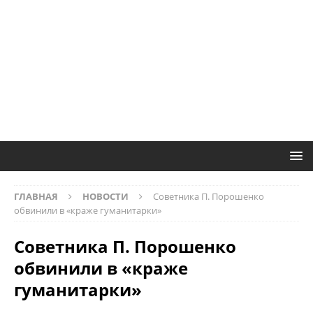
ГЛАВНАЯ
НОВОСТИ
Советника П. Порошенко
обвинили в «краже гуманитарки»
Советника П. Порошенко
обвинили в «краже
гуманитарки»