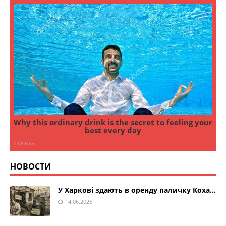
НОВОСТИ
У Харкові здають в оренду паличку Коха…
14.06.2026