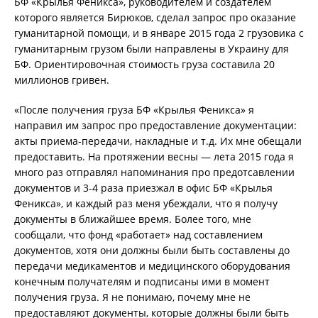
БФ «Крылья Феникса», руководителем и создателем
которого является Бирюков, сделал запрос про оказание
гуманитарной помощи, и в январе 2015 года 2 грузовика с
гуманитарным грузом были направлены в Украину для
БФ. Ориентировочная стоимость груза составила 20
миллионов гривен.
«После получения груза БФ «Крылья Феникса» я
направил им запрос про предоставление документации:
акты приема-передачи, накладные и т.д. Их мне обещали
предоставить. На протяжении весны — лета 2015 года я
много раз отправлял напоминания про предотсавлении
документов и 3-4 раза приезжал в офис БФ «Крылья
Феникса», и каждый раз меня убеждали, что я получу
документы в ближайшее время. Более того, мне
сообщали, что фонд «работает» над составлением
документов, хотя они должны были быть составлены до
передачи медикаментов и медицинского оборудования
конечным получателям и подписаны ими в момент
получения груза. Я не понимаю, почему мне не
предоставляют документы, которые должны были быть