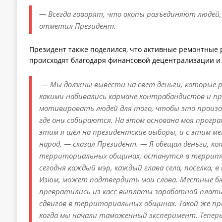
— Всегда говорят, что окопы разъединяют людей,
отметил Президент.
Президент также поделился, что активные ремонтные 
происходят благодаря финансовой децентрализации и
— Мы должны вывести на свет деньги, которые р
какими набивались кармане контрабандистов и пр
мотивировать людей для того, чтобы это произ
где они собираются. На этом основана моя прогр
этим я шел на президентские выборы, и с этим м
народ, — сказал Президент. — Я обещал деньги, к
территориальных общинах, останутся в террито
сегодня каждый мэр, каждый глава села, поселка, в
Изюм, может подтвердить мои слова. Местные б
превратились из касс выплаты заработной платы
сдвигов в территориальных общинах. Такой же пр
когда мы начали таможенный эксперимент. Тепер