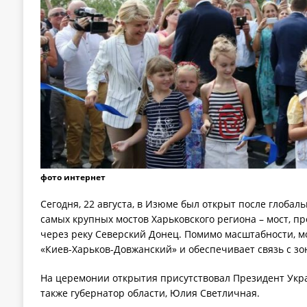
фото интернет
Сегодня, 22 августа, в Изюме был открыт после глобал
самых крупных мостов Харьковского региона – мост, п
через реку Северский Донец. Помимо масштабности, мо
«Киев-Харьков-Довжанский» и обеспечивает связь с зо
На церемонии открытия присутствовал Президент Укр
также губернатор области, Юлия Светличная.