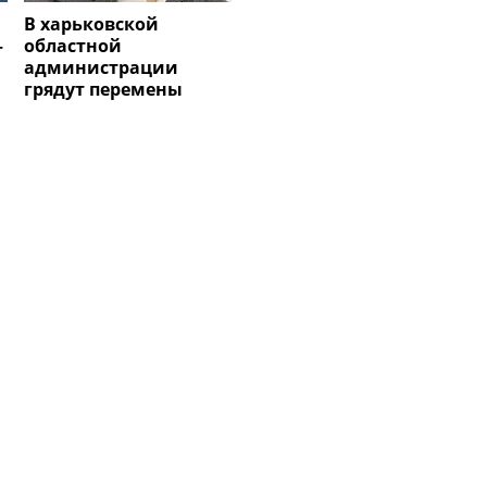
В харьковской
–
областной
администрации
грядут перемены