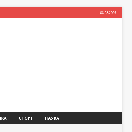
08.08.2026
ИКА
СПОРТ
НАУКА