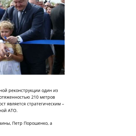
ьной реконструкции один из
ротяженностью 210 метров
ст является стратегическим –
ной АТО.
аины, Петр Порошенко, а