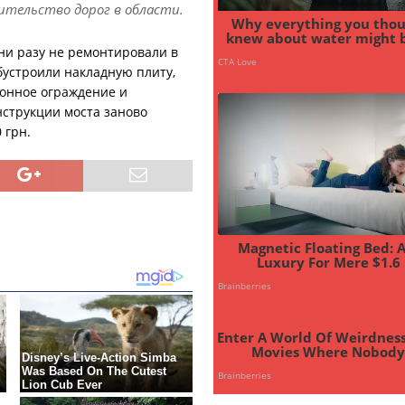
тельство дорог в области.
ни разу не ремонтировали в
обустроили накладную плиту,
онное ограждение и
нструкции моста заново
 грн.