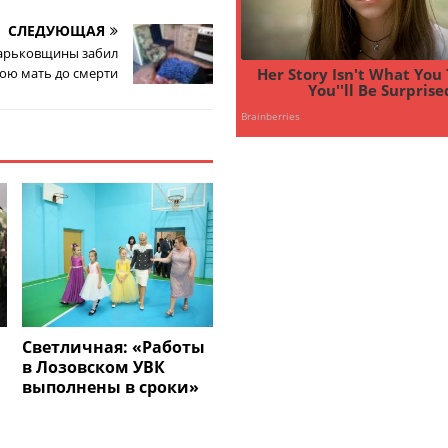
СЛЕДУЮЩАЯ
арьковщины забил
ою мать до смерти
Светличная: «Работы
в Лозовском УВК
выполнены в сроки»