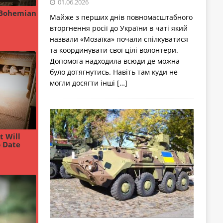
01.06.2026
Майже з перших днів повномасштабного
вторгнення росії до України в чаті який
назвали «Мозаїка» почали спілкуватися
та координувати свої цілі волонтери.
Допомога надходила всюди де можна
було дотягнутись. Навіть там куди не
могли досягти інші
[…]