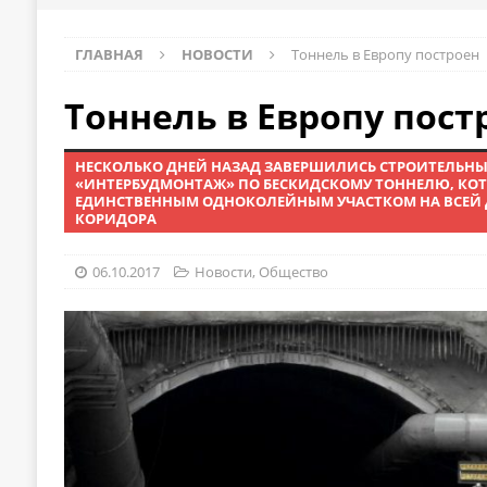
ГЛАВНАЯ
НОВОСТИ
Тоннель в Европу построен
Тоннель в Европу пост
НЕСКОЛЬКО ДНЕЙ НАЗАД ЗАВЕРШИЛИСЬ СТРОИТЕЛЬН
«ИНТЕРБУДМОНТАЖ» ПО БЕСКИДСКОМУ ТОННЕЛЮ, КО
ЕДИНСТВЕННЫМ ОДНОКОЛЕЙНЫМ УЧАСТКОМ НА ВСЕЙ 
КОРИДОРА
06.10.2017
Новости
,
Общество