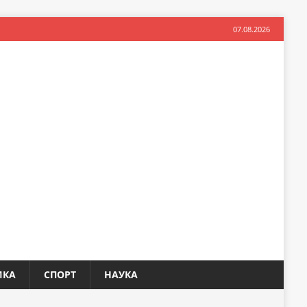
07.08.2026
ИКА
СПОРТ
НАУКА