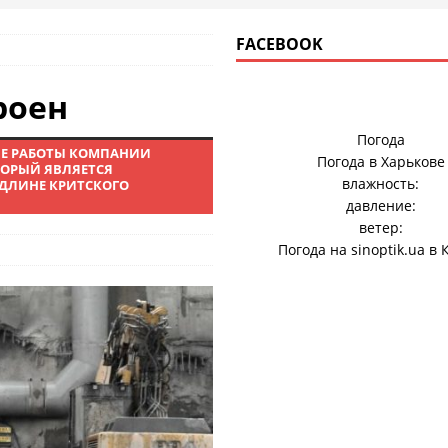
FACEBOOK
роен
Погода
ЫЕ РАБОТЫ КОМПАНИИ
Погода в
Харькове
ТОРЫЙ ЯВЛЯЕТСЯ
влажность:
ДЛИНЕ КРИТСКОГО
давление:
ветер:
Погода на
sinoptik.ua
в 