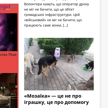
Волонтери кажуть, що оператор дрону
не міг не бачити, що це об’єкт
громадської інфраструктури. Цей
«військовий» не міг не бачити, що
працюють саме жінки,
[…]
«Мозаїка» — це не про
іграшку, це про допомогу