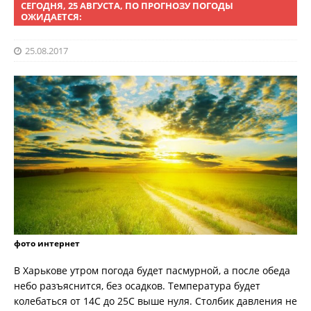
СЕГОДНЯ, 25 АВГУСТА, ПО ПРОГНОЗУ ПОГОДЫ
ОЖИДАЕТСЯ:
25.08.2017
фото интернет
В Харькове утром погода будет пасмурной, а после обеда
небо разъяснится, без осадков. Температура будет
колебаться от 14С до 25С выше нуля. Столбик давления не