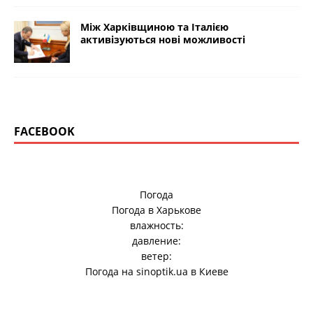
Між Харківщиною та Італією
активізуються нові можливості
FACEBOOK
Погода
Погода в
Харькове
влажность:
давление:
ветер:
Погода на
sinoptik.ua
в Киеве