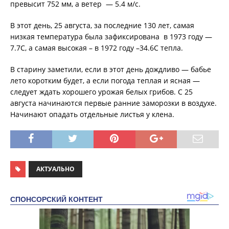
превысит 752 мм, а ветер — 5.4 м/с.
В этот день, 25 августа, за последние 130 лет, самая
низкая температура была зафиксирована в 1973 году —
7.7С, а самая высокая – в 1972 году –34.6С тепла.
В старину заметили, если в этот день дождливо — бабье
лето коротким будет, а если погода теплая и ясная —
следует ждать хорошего урожая белых грибов. С 25
августа начинаются первые ранние заморозки в воздухе.
Начинают опадать отдельные листья у клена.
АКТУАЛЬНО