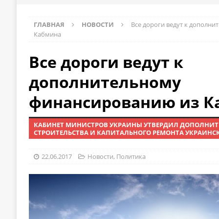
ГЛАВНАЯ
НОВОСТИ
Все дороги ведут к дополн
Кабмина
Все дороги ведут к
дополнительному
финансированию из К
КАБИНЕТ МИНИСТРОВ УКРАИНЫ УТВЕРДИЛ ДОПОЛНИ
СТРОИТЕЛЬСТВА И КАПИТАЛЬНОГО РЕМОНТА УКРАИНС
22.06.2017
Новости
,
Политика