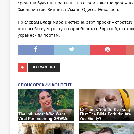
средства будут направлены на строительство дорожног
Хмельницкий-Винница-Умань-Одесса-Николаев.
По словам Владимира Кистиона, этот проект – стратег
поспособствует росту товарооборота с Европой, посколь
украинским портам.
АКТУАЛЬНО