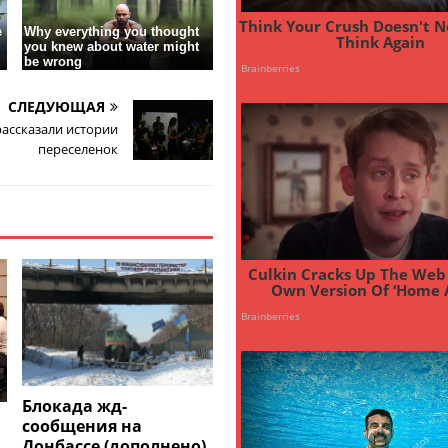
СЛЕДУЮЩАЯ
рассказали истории
переселенок
Блокада жд-
сообщения на
Донбассе (дополнено),