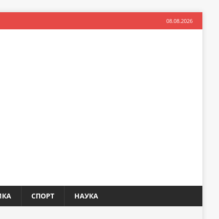
08.08.2026
ИКА
СПОРТ
НАУКА