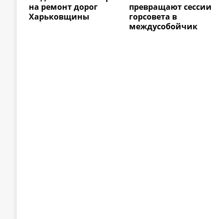
на ремонт дорог
превращают сессии
Харьковщины
горсовета в
междусобойчик