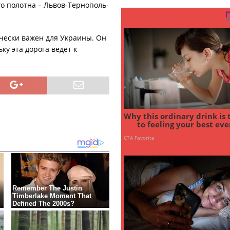
о полотна – Львов-Тернополь-
ически важен для Украины. Он
ку эта дорога ведет к