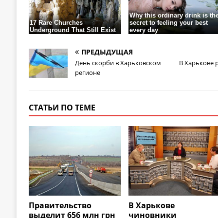
ПРЕДЫДУЩАЯ
День скорби в Харьковском
В Харькове 
регионе
СТАТЬИ ПО ТЕМЕ
Правительство
В Харькове
выделит 656 млн грн
чиновники