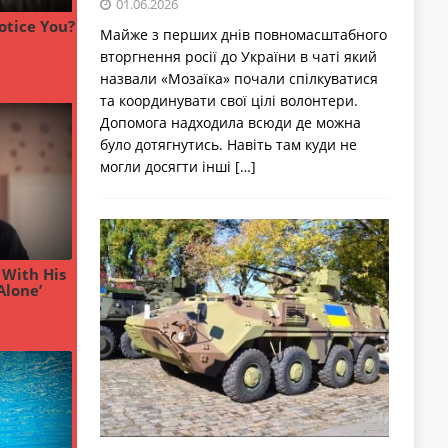
01.06.2026
Майже з перших днів повномасштабного
вторгнення росії до України в чаті який
назвали «Мозаїка» почали спілкуватися
та координувати свої цілі волонтери.
Допомога надходила всюди де можна
було дотягнутись. Навіть там куди не
могли досягти інші
[…]