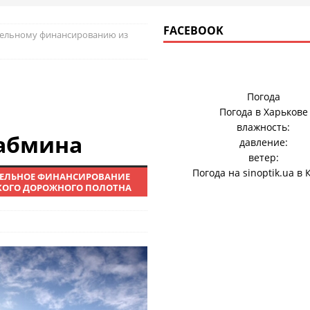
FACEBOOK
ительному финансированию из
Погода
Погода в
Харькове
влажность:
абмина
давление:
ветер:
Погода на
sinoptik.ua
в 
ТЕЛЬНОЕ ФИНАНСИРОВАНИЕ
КОГО ДОРОЖНОГО ПОЛОТНА