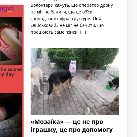
Волонтери кажуть, що оператор дрону
не міг не бачити, що це об’єкт
громадської інфраструктури. Цей
«військовий» не міг не бачити, що
працюють саме жінки,
[…]
«Мозаїка» — це не про
іграшку, це про допомогу