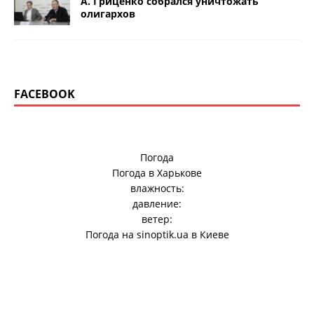
А. Гриценко собрался уничтожать
олигархов
FACEBOOK
Погода
Погода в
Харькове
влажность:
давление:
ветер:
Погода на
sinoptik.ua
в Киеве