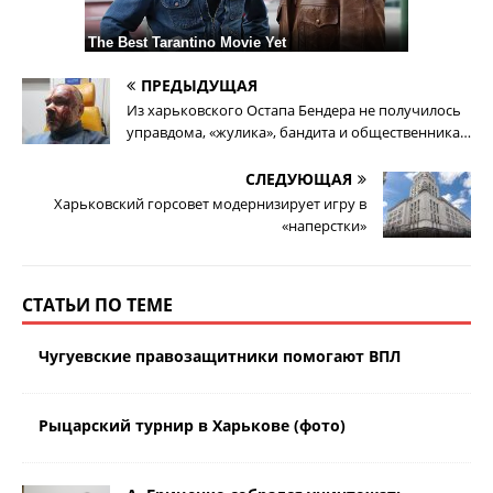
ПРЕДЫДУЩАЯ
Из харьковского Остапа Бендера не получилось
управдома, «жулика», бандита и общественника…
СЛЕДУЮЩАЯ
Харьковский горсовет модернизирует игру в
«наперстки»
СТАТЬИ ПО ТЕМЕ
Чугуевские правозащитники помогают ВПЛ
Рыцарский турнир в Харькове (фото)