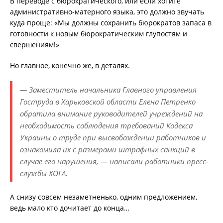
В переводе с бюрократического, или если хотите
административно-матерного языка, это должно звучать
куда проще: «Мы должны сохранить бюрократов запаса в
готовности к новым бюрократическим глупостям и
свершениям!»
Но главное, конечно же, в деталях.
— Заместитель начальника Главного управления
Гоструда в Харьковской области Елена Петренко
обратила внимание руководителей учреждений на
необходимость соблюдения требований Кодекса
Украины о труде при высвобождении работников и
ознакомила их с размерами штрафных санкций в
случае его нарушения, — написали работники пресс-
службы ХОГА.
А снизу совсем незаметненько, одним предложением,
ведь мало кто дочитает до конца…