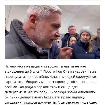
Ні, мер міста не видатний зоолог та навіть не має
відношення до біології. Просто Ігор Олександрович вміє
нарощувати, під час війни, кількість людей одержуючих
зарплатню з бюджету міста. Наприклад, після останньої
сесії міської ради в Харкові з’явиться ще один
Депертамент міської ради. Як завжди новий чиновник-
очільник департаменту буде мати право підпису-
узгодження якихось документів. А це означає лише одно –