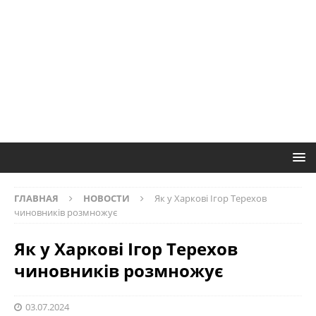
ГЛАВНАЯ
НОВОСТИ
Як у Харкові Ігор Терехов
чиновників розмножує
Як у Харкові Ігор Терехов
чиновників розмножує
03.07.2024