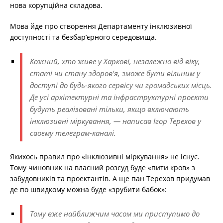
нова корупційна складова.
Мова йде про створення Департаменту інклюзивної
доступності та безбар’єрного середовища.
Кожний, хто живе у Харкові, незалежно від віку,
статі чи стану здоровʼя, зможе бути вільним у
доступі до будь-якого сервісу чи громадських місць.
Де усі архітектурні та інфраструктурні проєкти
будуть реалізовані тільки, якщо включають
інклюзивні міркування, — написав Ігор Терехов у
своєму телеграм-каналі.
Якихось правил про «інклюзивні міркування» не існує.
Тому чиновник на власний розсуд буде «пити кров» з
забудовників та проектантів. А ще пан Терехов придумав
де по швидкому можна буде «зрубити бабок»:
Тому вже найближчим часом ми приступимо до