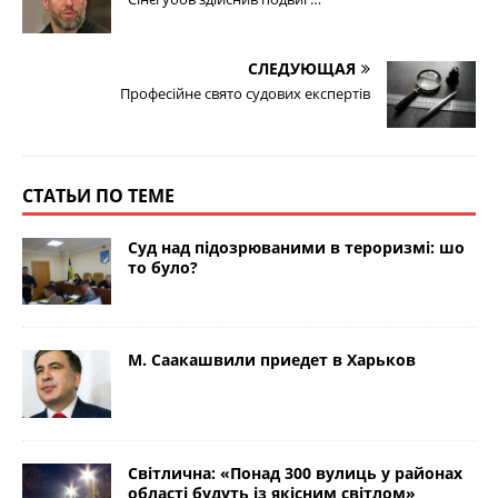
СЛЕДУЮЩАЯ
Професійне свято судових експертів
СТАТЬИ ПО ТЕМЕ
Суд над підозрюваними в тероризмі: шо
то було?
М. Саакашвили приедет в Харьков
Світлична: «Понад 300 вулиць у районах
області будуть із якісним світлом»