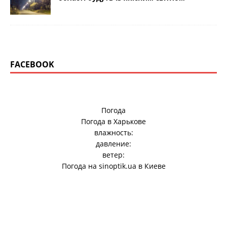
FACEBOOK
Погода
Погода в
Харькове
влажность:
давление:
ветер:
Погода на
sinoptik.ua
в Киеве