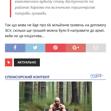
комплексного аудиту стану доступності по
районах Харкова та визначимо першочергові
потреби громади.
Так що мова не йде про 66 мільйонів гривень на допомогу
ЗСУ, скільки ще грошей можна було б направити до армії,
якби не ця ініціатива…
АКТУАЛЬНО