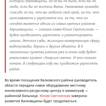
истории Валковщины, но ее бы не было, если бы не
люди, если бы не жители Валок. Уважаемая громада,
спасибо за то, что вы любите свой край, за то, что
прославляете и укрепляете его, за то, что он
сегодня является одним из самых крепких районов
Харьковщины, — сказала глава Юлия Светличная. —
Будем продолжать укреплять и ремонтировать
школы, детские сады, жилищно-коммунальную сферу,
водопроводы, дороги и другие объекты. В 6
населенных пунктах района уже в этом году будет
реализован проект «Энергия света». И это только
начало. В следующем году мы продолжим укреплять
район
Во время посещения Валковского района руководитель
области передала новое оборудование местному
инклюзивного-ресурсному центру и маммограф —
районной больнице.
Юлия Светличная
заверила:
развитие Валковщины будет продолжаться.