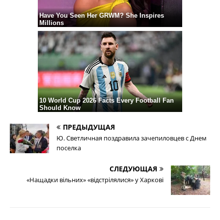
ПРЕДЫДУЩАЯ
Ю. Светличная поздравила зачепиловцев с Днем
поселка
СЛЕДУЮЩАЯ
«Нащадки вільних» «відстрілялися» у Харкові