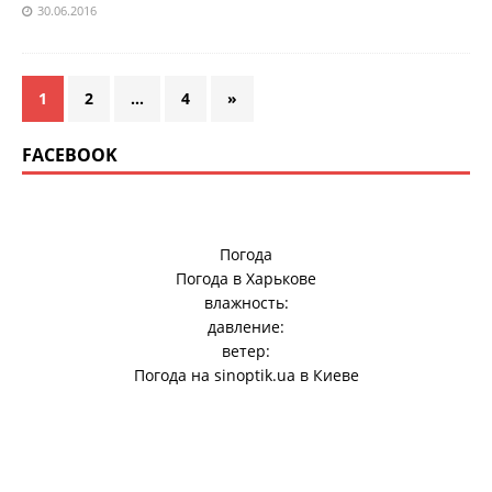
30.06.2016
1
2
…
4
»
FACEBOOK
Погода
Погода в
Харькове
влажность:
давление:
ветер:
Погода на
sinoptik.ua
в Киеве