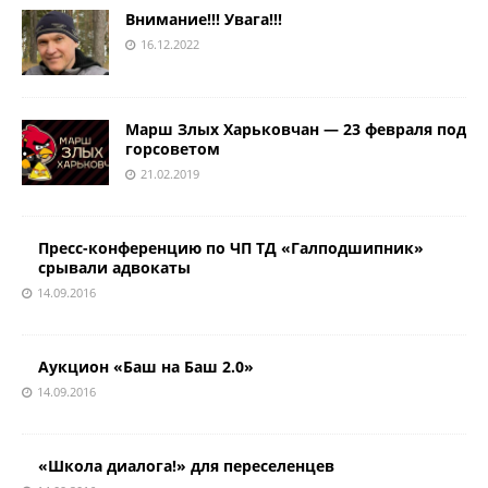
Внимание!!! Увага!!!
16.12.2022
Марш Злых Харьковчан — 23 февраля под
горсоветом
21.02.2019
Пресс-конференцию по ЧП ТД «Галподшипник»
срывали адвокаты
14.09.2016
Аукцион «Баш на Баш 2.0»
14.09.2016
«Школа диалога!» для переселенцев