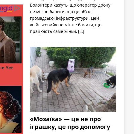
Волонтери кажуть, що оператор дрону
не міг не бачити, що це об’єкт
громадської інфраструктури. Цей
«військовий» не міг не бачити, що
працюють саме жінки,
[…]
«Мозаїка» — це не про
іграшку, це про допомогу