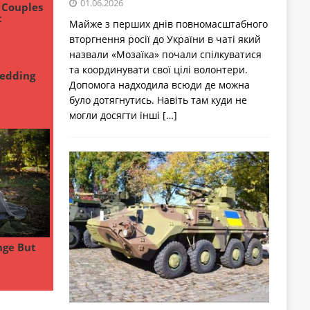
01.06.2026
Майже з перших днів повномасштабного
вторгнення росії до України в чаті який
назвали «Мозаїка» почали спілкуватися
та координувати свої цілі волонтери.
Допомога надходила всюди де можна
було дотягнутись. Навіть там куди не
могли досягти інші
[…]