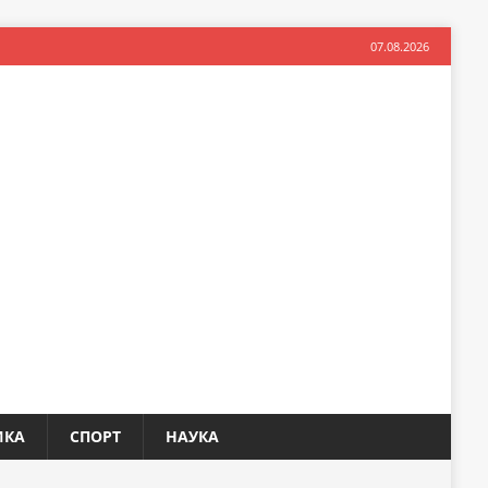
07.08.2026
ИКА
СПОРТ
НАУКА