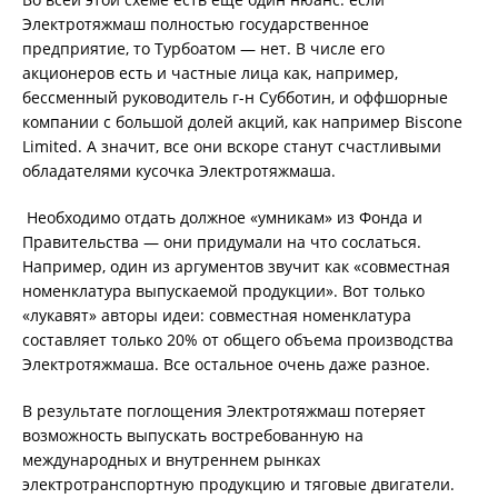
Электротяжмаш полностью государственное
предприятие, то Турбоатом — нет. В числе его
акционеров есть и частные лица как, например,
бессменный руководитель г-н Субботин, и оффшорные
компании с большой долей акций, как например Biscone
Limited. А значит, все они вскоре станут счастливыми
обладателями кусочка Электротяжмаша.
Необходимо отдать должное «умникам» из Фонда и
Правительства — они придумали на что сослаться.
Например, один из аргументов звучит как «совместная
номенклатура выпускаемой продукции». Вот только
«лукавят» авторы идеи: совместная номенклатура
составляет только 20% от общего объема производства
Электротяжмаша. Все остальное очень даже разное.
В результате поглощения Электротяжмаш потеряет
возможность выпускать востребованную на
международных и внутреннем рынках
электротранспортную продукцию и тяговые двигатели.