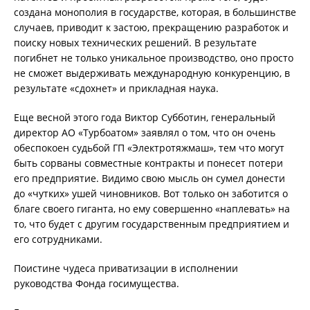
создана монополия в государстве, которая, в большинстве
случаев, приводит к застою, прекращению разработок и
поиску новых технических решений. В результате
погибнет не только уникальное производство, оно просто
не сможет выдерживать международную конкуренцию, в
результате «сдохнет» и прикладная наука.
Еще весной этого года Виктор Субботин, генеральный
директор АО «Турбоатом» заявлял о том, что он очень
обеспокоен судьбой ГП «Электротяжмаш», тем что могут
быть сорваны совместные контракты и понесет потери
его предприятие. Видимо свою мысль он сумел донести
до «чутких» ушей чиновников. Вот только он заботится о
благе своего гиганта, но ему совершенно «наплевать» на
то, что будет с другим государственным предприятием и
его сотрудниками.
Поистине чудеса приватизации в исполнении
руководства Фонда госимущества.