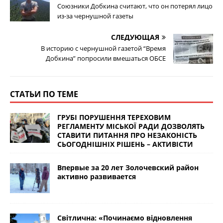
Союзники Добкина считают, что он потерял лицо
из-за чернушной газеты
СЛЕДУЮЩАЯ
В историю с чернушной газетой “Время
Добкина” попросили вмешаться ОБСЕ
СТАТЬИ ПО ТЕМЕ
ГРУБІ ПОРУШЕННЯ ТЕРЕХОВИМ
РЕГЛАМЕНТУ МІСЬКОЇ РАДИ ДОЗВОЛЯТЬ
СТАВИТИ ПИТАННЯ ПРО НЕЗАКОНІСТЬ
СЬОГОДНІШНІХ РІШЕНЬ – АКТИВІСТИ
Впервые за 20 лет Золочевский район
активно развивается
Світлична: «Починаємо відновлення