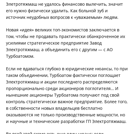
Элетротяжмаш не удалось финансово вылечить, значит
его нужно физически удалить. Как больной зуб и
источник неудобных вопросов к «уважаемым» людям.
Новая «идея» великих топ-экономистов заключается в
том, чтобы не продавать практически обанкроченное их
усилиями стратегическое предприятие Завод
Электротяжмаш, а объединить его с другим — с АО
Турбоатомом.
Если не вдаваться глубоко в юридические нюансы, то при
таком объединении, Турбоатом фактически поглощает
Электротяжмаш и акции последнего распределяются
пропорционально среди акционеров поглотителя… И
нынешние акционеры Турбоатома получают под свой
контроль стратегически важное предприятие. Более того,
в собственности новых владельцев бесплатно
оказываются не только производственные мощности, но
и научные и технические разработки ГП Электротяжмаш.
Во всей этой схеме есть еще один нюанс: если