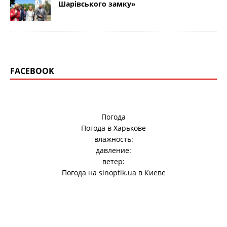
Шарівського замку»
FACEBOOK
Погода
Погода в
Харькове
влажность:
давление:
ветер:
Погода на
sinoptik.ua
в Киеве