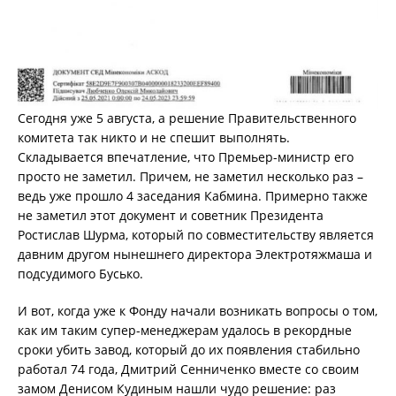
Сегодня уже 5 августа, а решение Правительственного
комитета так никто и не спешит выполнять.
Складывается впечатление, что Премьер-министр его
просто не заметил. Причем, не заметил несколько раз –
ведь уже прошло 4 заседания Кабмина. Примерно также
не заметил этот документ и советник Президента
Ростислав Шурма, который по совместительству является
давним другом нынешнего директора Электротяжмаша и
подсудимого Бусько.
И вот, когда уже к Фонду начали возникать вопросы о том,
как им таким супер-менеджерам удалось в рекордные
сроки убить завод, который до их появления стабильно
работал 74 года, Дмитрий Сенниченко вместе со своим
замом Денисом Кудиным нашли чудо решение: раз