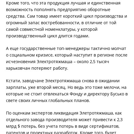
Кроме того, что эта продукция лучшая и единственная
возможность пополнять предприятию оборотные
средства. Сам товар имеет короткий цикл производства и
огромный запас востребованности, в отличие от той
самой совместной номенклатуры, у которой
производственный цикл длится годами.
А еще государственные топ-менеджеры тактично молчат
о социальном кризисе, который наступит в регионе после
исчезновения Электротяжмаша – около 2,5 тысяч
харьковчан потеряют работу.
Кстати, заводчане Электротяжмаша снова в ожидании
зарплаты, уже второй месяц. Но ведь это тоже мелочи, на
которые не стоит отвлекаться Фонду и директору Бусько в
свете своих личных глобальных планов.
По оценкам экспертов ликвидация Элетротяжмаша, как
отдельного завода производителя может привести к 2,3
млрд $ потерь, без учета потерь в виде сертификатов,
патентов и проектных разработок. Кроме того, будет