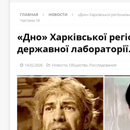
ГЛАВНАЯ
НОВОСТИ
«Дно» Харківської регіональ
Частина 16
«Дно» Харківської рег
державної лабораторії.
14.02.2026
Новости
,
Общество
,
Расследования