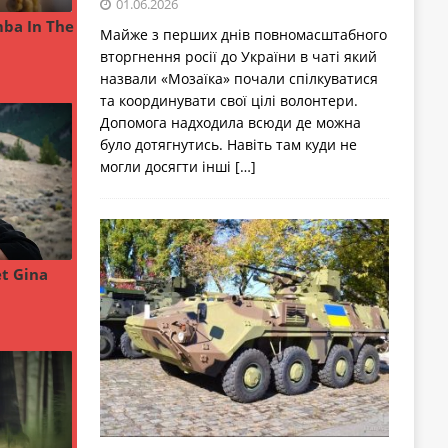
01.06.2026
Майже з перших днів повномасштабного
вторгнення росії до України в чаті який
назвали «Мозаїка» почали спілкуватися
та координувати свої цілі волонтери.
Допомога надходила всюди де можна
було дотягнутись. Навіть там куди не
могли досягти інші
[…]