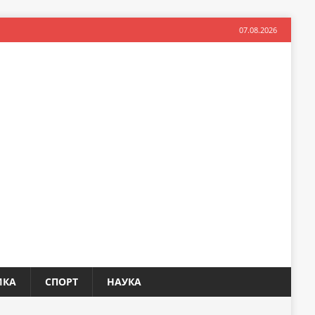
07.08.2026
ИКА
СПОРТ
НАУКА