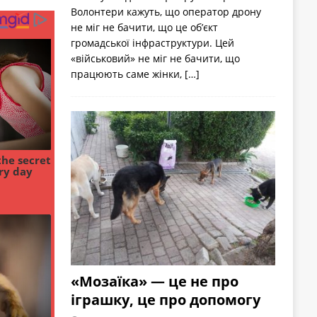
Волонтери кажуть, що оператор дрону
не міг не бачити, що це об’єкт
громадської інфраструктури. Цей
«військовий» не міг не бачити, що
працюють саме жінки,
[…]
«Мозаїка» — це не про
іграшку, це про допомогу