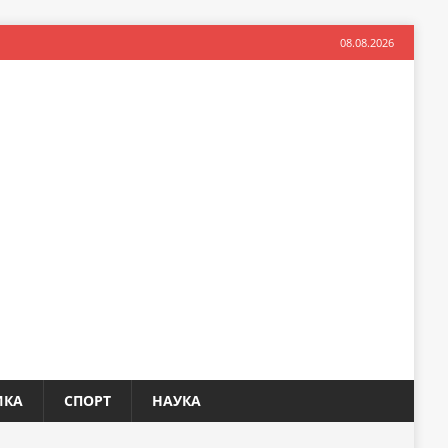
08.08.2026
ИКА
СПОРТ
НАУКА