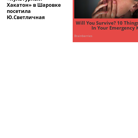
Хакатон» в Шаровке
посетила
Ю.Светличная