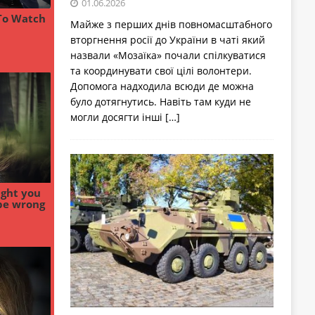
01.06.2026
Майже з перших днів повномасштабного
вторгнення росії до України в чаті який
назвали «Мозаїка» почали спілкуватися
та координувати свої цілі волонтери.
Допомога надходила всюди де можна
було дотягнутись. Навіть там куди не
могли досягти інші
[…]