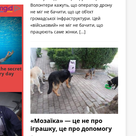
Волонтери кажуть, що оператор дрону
не міг не бачити, що це об’єкт
громадської інфраструктури. Цей
«військовий» не міг не бачити, що
працюють саме жінки,
[…]
«Мозаїка» — це не про
іграшку, це про допомогу