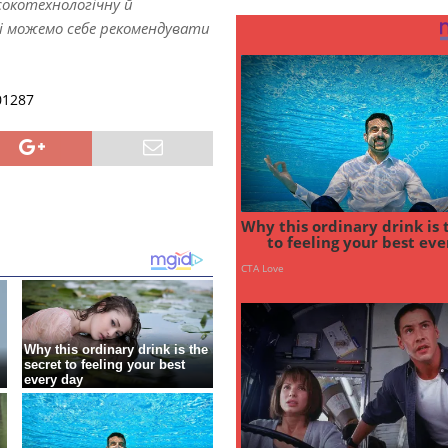
сокотехнологічну й
, і можемо себе рекомендувати
01287