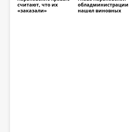
считают, что их
обладминистрации
«заказали»
нашел виновных