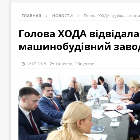
ГЛАВНАЯ
НОВОСТИ
Голова ХОДА відвідала маши
Голова ХОДА відвідала
машинобудівний заво
12.07.2018
Новости
,
Общество