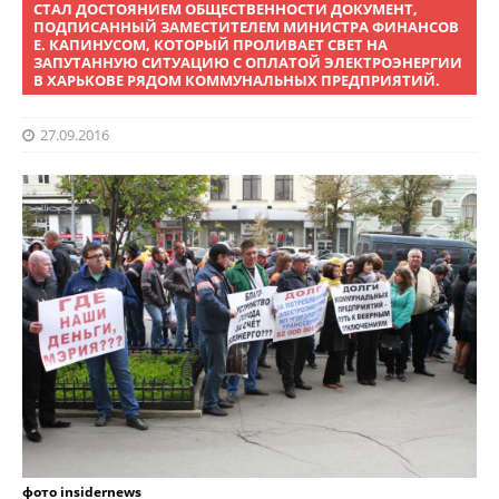
СТАЛ ДОСТОЯНИЕМ ОБЩЕСТВЕННОСТИ ДОКУМЕНТ,
ПОДПИСАННЫЙ ЗАМЕСТИТЕЛЕМ МИНИСТРА ФИНАНСОВ
Е. КАПИНУСОМ, КОТОРЫЙ ПРОЛИВАЕТ СВЕТ НА
ЗАПУТАННУЮ СИТУАЦИЮ С ОПЛАТОЙ ЭЛЕКТРОЭНЕРГИИ
В ХАРЬКОВЕ РЯДОМ КОММУНАЛЬНЫХ ПРЕДПРИЯТИЙ.
27.09.2016
фото insidernews