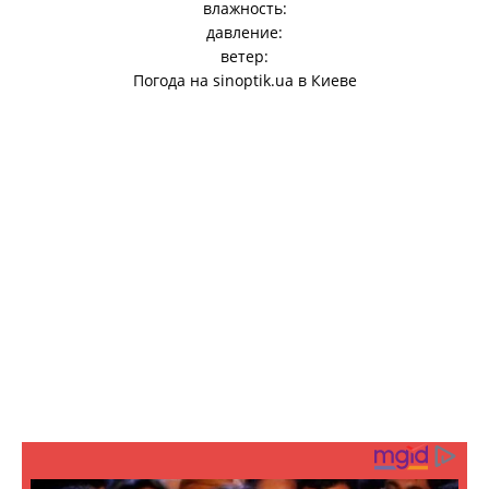
влажность:
давление:
ветер:
Погода на
sinoptik.ua
в Киеве