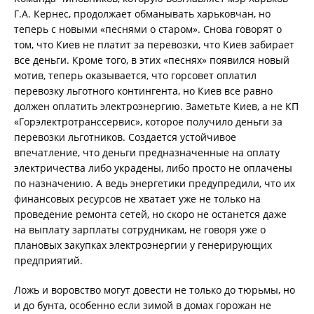
Г.А. Кернес, продолжает обманывать харьковчан, но
теперь с новыми «песнями о старом». Снова говорят о
том, что Киев не платит за перевозки, что Киев забирает
все деньги. Кроме того, в этих «песнях» появился новый
мотив, теперь оказывается, что горсовет оплатил
перевозку льготного контингента, но Киев все равно
должен оплатить электроэнергию. Заметьте Киев, а не КП
«Горэлектротранссервис», которое получило деньги за
перевозки льготников. Создается устойчивое
впечатление, что деньги предназначенные на оплату
электричества либо украдены, либо просто не оплачены
по назначению. А ведь энергетики предупредили, что их
финансовых ресурсов не хватает уже не только на
проведение ремонта сетей, но скоро не останется даже
на выплату зарплаты сотрудникам, не говоря уже о
плановых закупках электроэнергии у генерирующих
предприятий.
Ложь и воровство могут довести не только до тюрьмы, но
и до бунта, особенно если зимой в домах горожан не