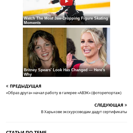
ПРЕДЫДУЩАЯ
«Образ друга» начал работу в галерее «АВЭК» (фоторепортаж)
СЛЕДУЮЩАЯ
В Харькове экскурсоводам дадут сертификаты
СТАТЬИ ПО ТЕМЕ