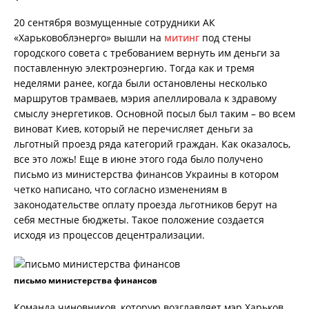
20 сентября возмущенные сотрудники АК
«Харьковоблэнерго» вышли на
митинг
под стены
городского совета с требованием вернуть им деньги за
поставленную электроэнергию. Тогда как и тремя
неделями ранее, когда были остановлены несколько
маршрутов трамваев, мэрия апеллировала к здравому
смыслу энергетиков. Основной посыл был таким – во всем
виноват Киев, который не перечисляет деньги за
льготный проезд ряда категорий граждан. Как оказалось,
все это ложь! Еще в июне этого года было получено
письмо из министерства финансов Украины в котором
четко написано, что согласно изменениям в
законодательстве оплату проезда льготников берут на
себя местные бюджеты. Такое положение создается
исходя из процессов децентрализации.
письмо министерства финансов
Команда чиновников, которую возглавляет мэр Харьков