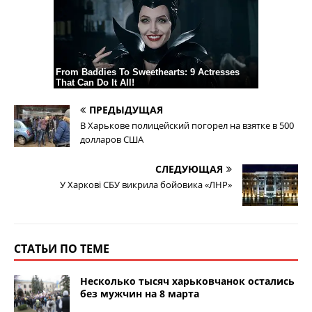
ПРЕДЫДУЩАЯ
В Харькове полицейский погорел на взятке в 500
долларов США
СЛЕДУЮЩАЯ
У Харкові СБУ викрила бойовика «ЛНР»
СТАТЬИ ПО ТЕМЕ
Несколько тысяч харьковчанок остались
без мужчин на 8 марта