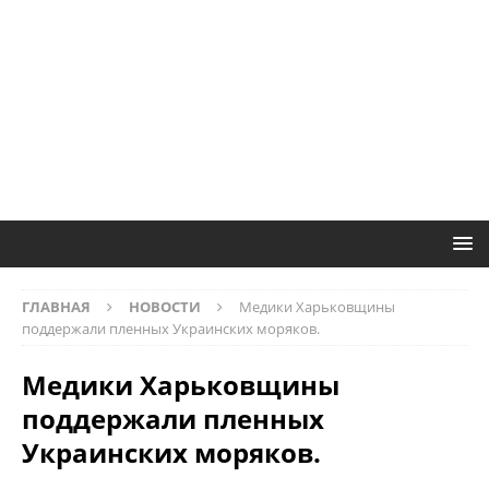
ГЛАВНАЯ
НОВОСТИ
Медики Харьковщины
поддержали пленных Украинских моряков.
Медики Харьковщины
поддержали пленных
Украинских моряков.