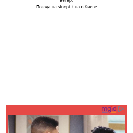
ветер:
Погода на
sinoptik.ua
в Киеве