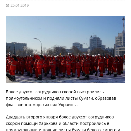
25.01.2019
Более двухсот сотрудников скорой выстроились
прямоугольником и подняли листы бумаги, образовав
флаг военно-морских сил Украины.
Двадцать второго января более двухсот сотрудников
скорой помощи Харькова и области построились в
прямоугольник, и подняв листы бумаги белого, синего и