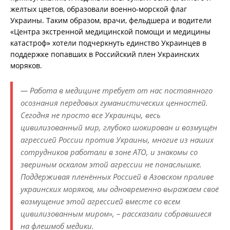
желтых цветов, образовали военно-морской флаг
Украины. Таким образом, врачи, фельдшера и водители
«Центра экстренной медицинской помощи и медицины
катастроф» хотели подчеркнуть единство Украинцев в
поддержке попавших в Российский плен Украинских
моряков.
— Работа в медицине требует от нас постоянного
осознания передовых гуманистических ценностей.
Сегодня не просто все Украинцы, весь
цивилизованный мир, глубоко шокирован и возмущён
агрессией России против Украины, многие из наших
сотрудников работали в зоне АТО, и знакомы со
звериным оскалом этой агрессии не понаслышке.
Поддерживая пленённых Россией в Азовском проливе
украинских моряков, мы одновременно выражаем своё
возмущение этой агрессией вместе со всем
цивилизованным миром», – рассказали собравшиеся
на флешмоб медики.