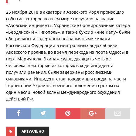
25 ноября 2018 в акватории Азовского моря произошло
событие, которое во всём мире получило название
«Азовский инцидент». Украинские бронированные катера
«Бердянск» и «Никополь», а также буксир «Яне Капу» были
обстреляны и задержаны пограничными силами
Российской Федерации в нейтральных водах вблизи
Азовского пролива, во время перехода из порта Одессы в
порт Мариуполя. Экипаж судов, двадцать четыре
человека, некоторые из которых в ходе инцидента
получили ранения, были задержаны российскими
силовиками. Инцидент стал поводом для ввода на части
территории Украины военного положения сроком на
один месяц, новой волны международного осуждения
действий РФ.
АКТУАЛЬНО