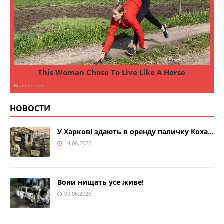
НОВОСТИ
У Харкові здають в оренду паличку Коха…
14.06.2026
Вони нищать усе живе!
09.06.2026