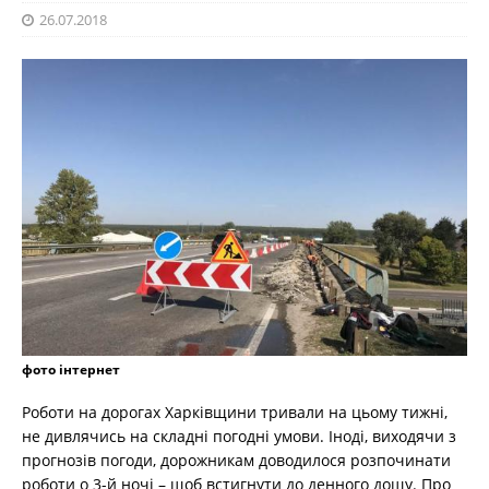
26.07.2018
фото інтернет
Роботи на дорогах Харківщини тривали на цьому тижні,
не дивлячись на складні погодні умови. Іноді, виходячи з
прогнозів погоди, дорожникам доводилося розпочинати
роботи о 3-й ночі – щоб встигнути до денного дощу. Про