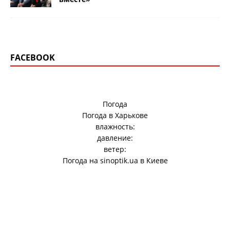
FACEBOOK
Погода
Погода в
Харькове
влажность:
давление:
ветер:
Погода на
sinoptik.ua
в Киеве