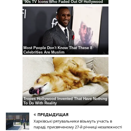
ПРЕДЫДУЩАЯ
Харківські рятувальники візьмуть участь в
параді, присвяченому 27-й річниці незалежності