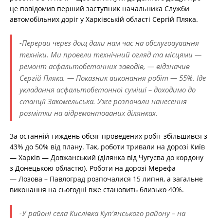
це повідомив перший заступник начальника Служби
автомобільних доріг у Харківській області Сергій Пляка.
-Перерви через дощ дали нам час на обслуговування
техніки. Ми провели технічний огляд та місцями —
ремонт асфальтобетонних заводів, — відзначив
Сергій Пляка. — Показник виконання робіт — 55%. Іде
укладання асфальтобетонної суміші – доходимо до
станції Закомельська. Уже розпочали нанесення
розмітки на відремонтованих ділянках.
За останній тиждень обсяг проведених робіт збільшився з
43% до 50% від плану. Так, роботи тривали на дорозі Київ
— Харків — Довжанський (ділянка від Чугуєва до кордону
з Донецькою областю). Роботи на дорозі Мерефа
— Лозова – Павлоград розпочалися 15 липня, а загальне
виконання на сьогодні вже становить близько 40%.
-У районі села Кислівка Куп’янського району – на