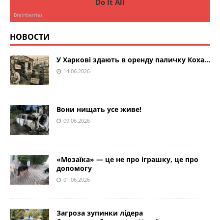
НОВОСТИ
У Харкові здають в оренду паличку Коха…
14.06.2026
Вони нищать усе живе!
09.06.2026
«Мозаїка» — це не про іграшку, це про
допомогу
01.06.2026
Загроза зупинки лідера