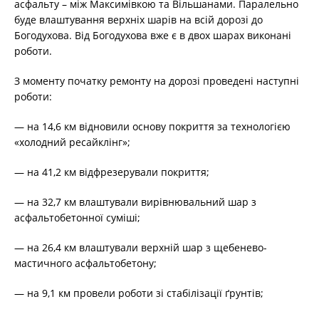
асфальту – між Максимівкою та Вільшанами. Паралельно
буде влаштування верхніх шарів на всій дорозі до
Богодухова. Від Богодухова вже є в двох шарах виконані
роботи.
З моменту початку ремонту на дорозі проведені наступні
роботи:
— на 14,6 км відновили основу покриття за технологією
«холодний ресайклінг»;
— на 41,2 км відфрезерували покриття;
— на 32,7 км влаштували вирівнювальний шар з
асфальтобетонної суміші;
— на 26,4 км влаштували верхній шар з щебенево-
мастичного асфальтобетону;
— на 9,1 км провели роботи зі стабілізації ґрунтів;