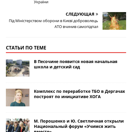
України
СЛЕДУЮЩАЯ
Під Міністерством оборони в Києві доброволець
АТО вчинив самопідпал
СТАТЬИ ПО ТЕМЕ
В Песочине появится новая начальная
школа и детский сад
Комплекс по переработке ТБО в Дергачах
построят по инициативе ХОГА
М. Порошенко и Ю. Светличная открыли
Национальный форум «Учимся жить
вместе»