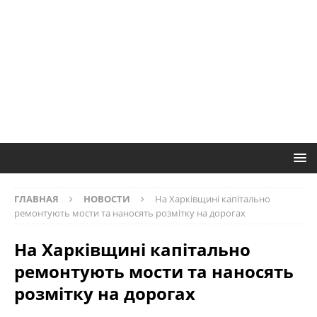
ГЛАВНАЯ
НОВОСТИ
На Харківщині капітально
ремонтують мости та наносять розмітку на дорогах
На Харківщині капітально
ремонтують мости та наносять
розмітку на дорогах