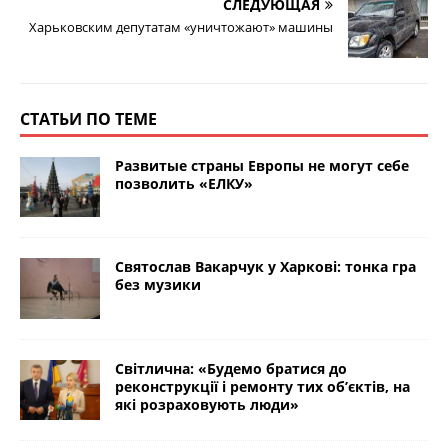
СЛЕДУЮЩАЯ
Харьковским депутатам «уничтожают» машины
СТАТЬИ ПО ТЕМЕ
Развитые страны Европы не могут себе
позволить «ЕЛКУ»
Святослав Вакарчук у Харкові: тонка гра
без музики
Світлична: «Будемо братися до
реконструкції і ремонту тих об’єктів, на
які розраховують люди»