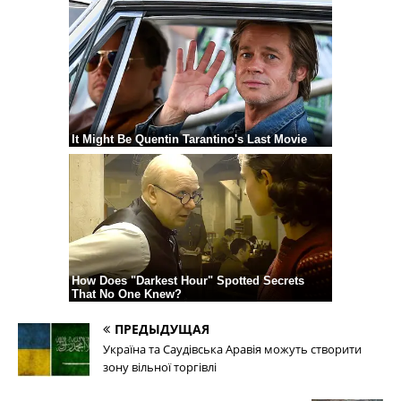
ПРЕДЫДУЩАЯ
Україна та Саудівська Аравія можуть створити
зону вільної торгівлі