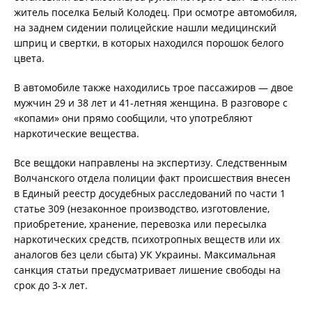
житель поселка Белый Колодец. При осмотре автомобиля,
на заднем сидении полицейские нашли медицинский
шприц и свертки, в которых находился порошок белого
цвета.
В автомобиле также находились трое пассажиров — двое
мужчин 29 и 38 лет и 41-летняя женщина. В разговоре с
«копами» они прямо сообщили, что употребляют
наркотические вещества.
Все вещдоки направлены на экспертизу. Следственным
Волчанского отдела полиции факт происшествия внесен
в Единый реестр досудебных расследований по части 1
статье 309 (незаконное производство, изготовление,
приобретение, хранение, перевозка или пересылка
наркотических средств, психотропных веществ или их
аналогов без цели сбыта) УК Украины. Максимальная
санкция статьи предусматривает лишение свободы на
срок до 3-х лет.