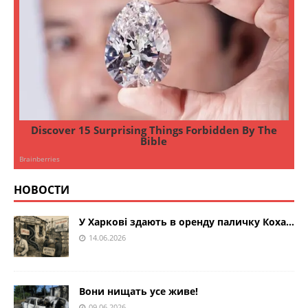
НОВОСТИ
У Харкові здають в оренду паличку Коха…
14.06.2026
Вони нищать усе живе!
09.06.2026