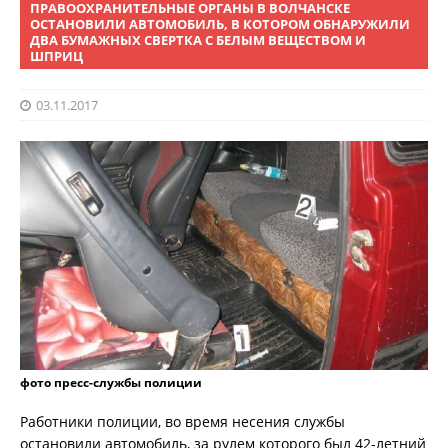
ПРАВООХРАНИТЕЛЬНЫЕ ОРГАНЫ В ВОЛЧАНСКЕ
ОСТАНОВИЛИ АВТОМОБИЛЬ, В КОТОРОМ ОБНАРУЖИЛИ
ДВА БУМАЖНЫХ СВЕРТКА С БЕЛЫМ ВЕЩЕСТВОМ И
ШПРИЦ
03.11.2017
фото пресс-службы полиции
Работники полиции, во время несения службы
остановили автомобиль, за рулем которого был 42-летний