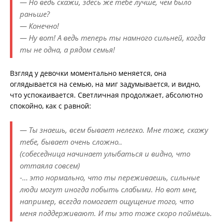
— Но ведь скажи, здесь же тебе лучше, чем было
раньше?
— Конечно!
— Ну вот! А ведь теперь ты намного сильней, когда
ты не одна, а рядом семья!
Взгляд у девочки моментально меняется, она
оглядывается на семью, на миг задумывается, и видно,
что успокаивается. Светличная продолжает, абсолютно
спокойно, как с равной:
— Ты знаешь, всем бывает нелегко. Мне тоже, скажу
тебе, бывает очень сложно..
(собеседница начинает улыбаться и видно, что
оттаяла совсем)
-… это нормально, что ты переживаешь, сильные
люди могут иногда побыть слабыми. Но вот мне,
например, всегда помогает ощущение того, что
меня поддерживают. И ты это тоже скоро поймёшь.