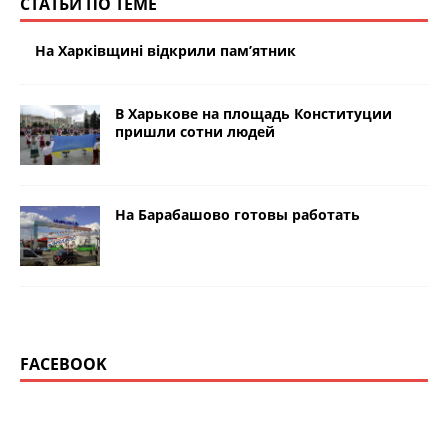
СТАТЬИ ПО ТЕМЕ
На Харківщині відкрили пам’ятник
В Харькове на площадь Конституции
пришли сотни людей
На Барабашово готовы работать
FACEBOOK