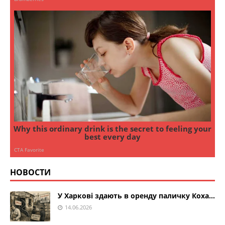
НОВОСТИ
У Харкові здають в оренду паличку Коха…
14.06.2026