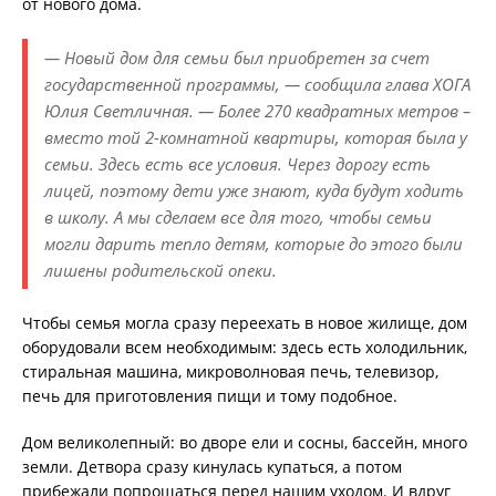
от нового дома.
— Новый дом для семьи был приобретен за счет
государственной программы, — сообщила глава ХОГА
Юлия Светличная. — Более 270 квадратных метров –
вместо той 2-комнатной квартиры, которая была у
семьи. Здесь есть все условия. Через дорогу есть
лицей, поэтому дети уже знают, куда будут ходить
в школу. А мы сделаем все для того, чтобы семьи
могли дарить тепло детям, которые до этого были
лишены родительской опеки.
Чтобы семья могла сразу переехать в новое жилище, дом
оборудовали всем необходимым: здесь есть холодильник,
стиральная машина, микроволновая печь, телевизор,
печь для приготовления пищи и тому подобное.
Дом великолепный: во дворе ели и сосны, бассейн, много
земли. Детвора сразу кинулась купаться, а потом
прибежали попрощаться перед нашим уходом. И вдруг