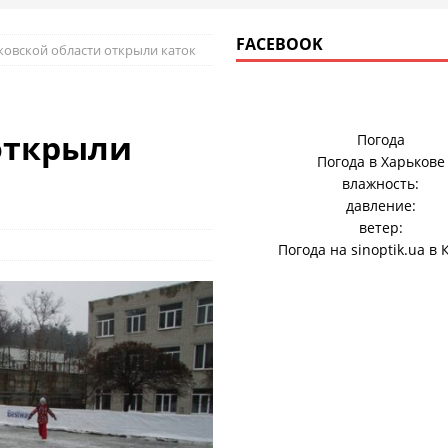
FACEBOOK
ьковской области открыли каток
открыли
Погода
Погода в
Харькове
влажность:
давление:
ветер:
Погода на
sinoptik.ua
в 