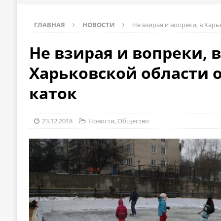
ГЛАВНАЯ
НОВОСТИ
Не взирая и вопреки, в Хар
Не взирая и вопреки, в
Харьковской области 
каток
23.12.2018
Новости
,
Общество