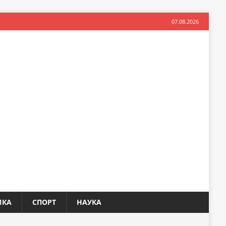
07.08.2026
ИКА
СПОРТ
НАУКА