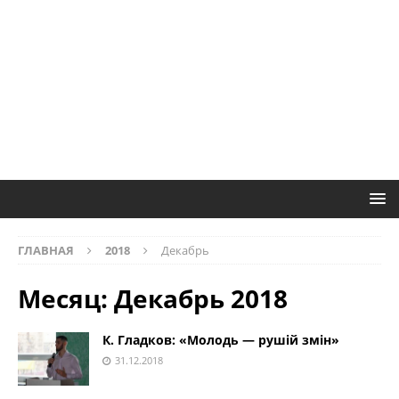
ГЛАВНАЯ
2018
Декабрь
Месяц:
Декабрь 2018
К. Гладков: «Молодь — рушій змін»
31.12.2018