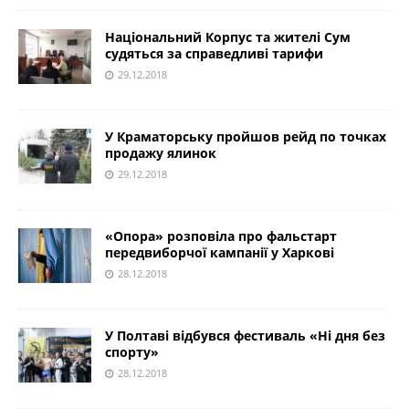
Національний Корпус та жителі Сум
судяться за справедливі тарифи
29.12.2018
У Краматорську пройшов рейд по точках
продажу ялинок
29.12.2018
«Опора» розповіла про фальстарт
передвиборчої кампанії у Харкові
28.12.2018
У Полтаві відбувся фестиваль «Ні дня без
спорту»
28.12.2018