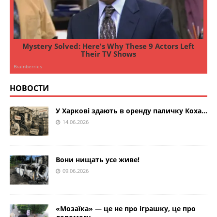
НОВОСТИ
У Харкові здають в оренду паличку Коха…
14.06.2026
Вони нищать усе живе!
09.06.2026
«Мозаїка» — це не про іграшку, це про