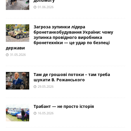
допомогу
01.06.2026
Загроза зупинки лідера
бронетанкобудування України: чому
зупинка провідного виробника
бронетехніки — це удар по безпеці
держави
31.05.2026
Там де грошові потоки – там треба
шукати В. Рожанського
29.05.2026
Трабант — не просто історія
16.05.2026