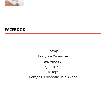
FACEBOOK
Погода
Погода в
Харькове
влажность:
давление:
ветер:
Погода на
sinoptik.ua
в Киеве