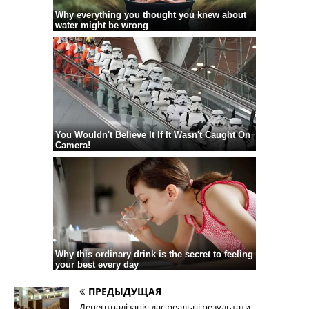
ПРЕДЫДУЩАЯ
Децентралізація дає реальні результати