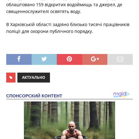
облаштовано 159 відкритих водоймищь та джерел, де
священнослужителі освятять воду.
В Харківській області задіяно близько тисячі працівників
поліції для охорони публічного порядку.
АКТУАЛЬНО