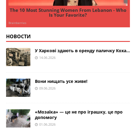
НОВОСТИ
У Харкові здають в оренду паличку Коха…
14.06.2026
Вони нищать усе живе!
09.06.2026
«Мозаїка» — це не про іграшку, це про
допомогу
01.06.2026