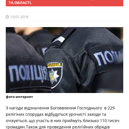
ТА ОБЛАСТІ.
19.01.2018
фото интернет
З нагоди відзначення Богоявлення Господнього в 229
релігіних спорудах відбудуться урочисті заходи та
очікуеться, що участь в них приймуть близько 110 тисяч
громадян.Також для проведення релігійних обрядів