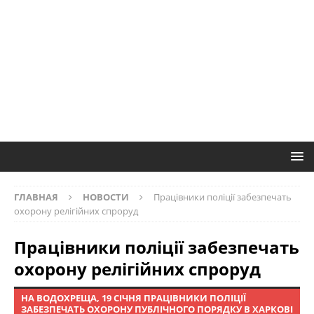
ГЛАВНАЯ
НОВОСТИ
Працівники поліції забезпечать
охорону релігійних спроруд
Працівники поліції забезпечать
охорону релігійних спроруд
НА ВОДОХРЕЩА, 19 СІЧНЯ ПРАЦІВНИКИ ПОЛІЦІЇ
ЗАБЕЗПЕЧАТЬ ОХОРОНУ ПУБЛІЧНОГО ПОРЯДКУ В ХАРКОВІ