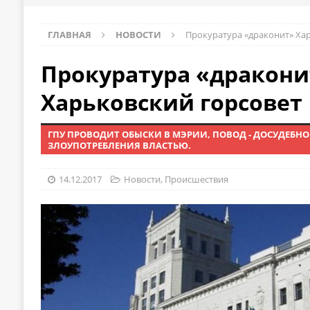
ГЛАВНАЯ
НОВОСТИ
Прокуратура «драконит» Ха
Прокуратура «дракони
Харьковский горсовет
ГПУ ПРОВОДИТ ОБЫСКИ В МЭРИИ, ПОВОД - ДОСУДЕБН
ЗЛОУПОТРЕБЛЕНИЯ ВЛАСТЬЮ.
14.12.2017
Новости
,
Происшествия