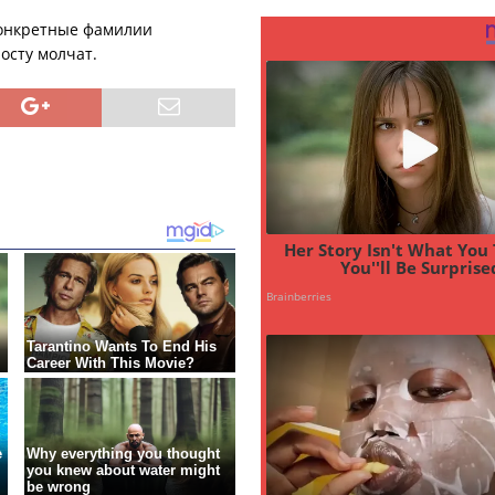
конкретные фамилии
осту молчат.