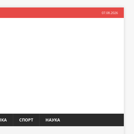
07.08.2026
ИКА
СПОРТ
НАУКА