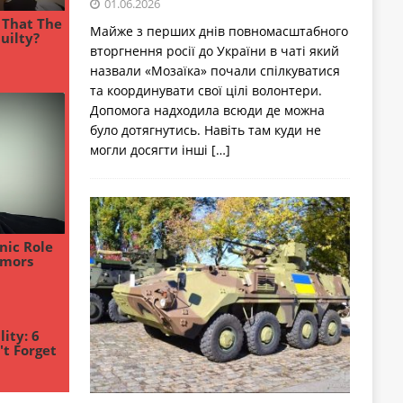
01.06.2026
Майже з перших днів повномасштабного
вторгнення росії до України в чаті який
назвали «Мозаїка» почали спілкуватися
та координувати свої цілі волонтери.
Допомога надходила всюди де можна
було дотягнутись. Навіть там куди не
могли досягти інші
[…]