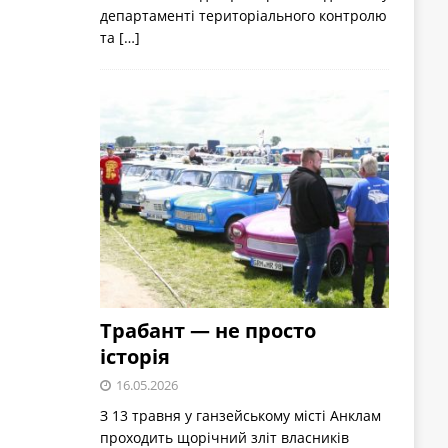
департаменті територіального контролю
та
[…]
Трабант — не просто
історія
16.05.2026
З 13 травня у ганзейському місті Анклам
проходить щорічний зліт власників