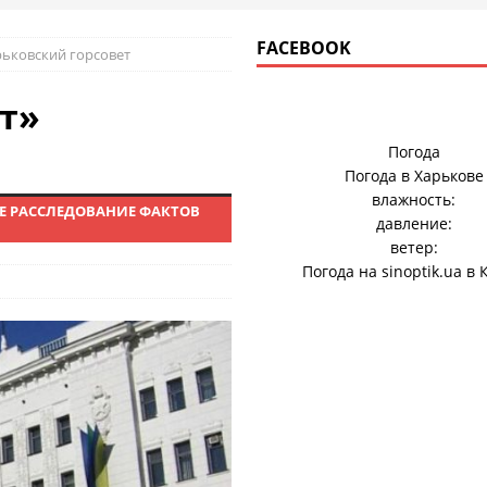
FACEBOOK
рьковский горсовет
т»
Погода
Погода в
Харькове
влажность:
ОЕ РАССЛЕДОВАНИЕ ФАКТОВ
давление:
ветер:
Погода на
sinoptik.ua
в 