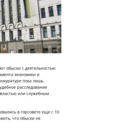
ают обыски с деятельностью
амента экономики и
рокуратуре пока лишь
судебное расследование
е властью или служебным
овались в горсовете еще с 10
ожить, что обыски не