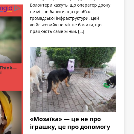
Волонтери кажуть, що оператор дрону
не міг не бачити, що це об’єкт
громадської інфраструктури. Цей
«військовий» не міг не бачити, що
працюють саме жінки,
[…]
«Мозаїка» — це не про
іграшку, це про допомогу