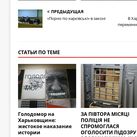
ПРЕДЫДУЩАЯ
«Порно по-харківські» в законі
В Ха
переменна
СТАТЬИ ПО ТЕМЕ
Голодомор на
ЗА ПІВТОРА МІСЯЦІ
Харьковщине:
ПОЛІЦІЯ НЕ
жестокое наказание
СПРОМОГЛАСЯ
истории
ОГОЛОСИТИ ПІДОЗРУ