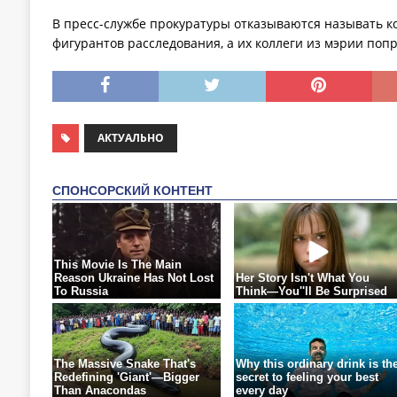
В пресс-службе прокуратуры отказываются называть 
фигурантов расследования, а их коллеги из мэрии попр
АКТУАЛЬНО