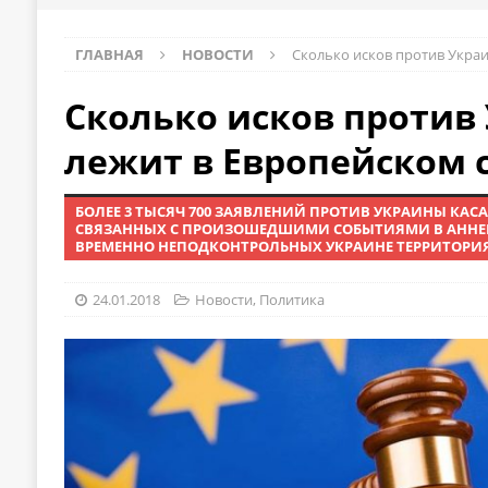
ГЛАВНАЯ
НОВОСТИ
Сколько исков против Украи
Сколько исков против
лежит в Европейском 
БОЛЕЕ 3 ТЫСЯЧ 700 ЗАЯВЛЕНИЙ ПРОТИВ УКРАИНЫ КА
СВЯЗАННЫХ С ПРОИЗОШЕДШИМИ СОБЫТИЯМИ В АННЕ
ВРЕМЕННО НЕПОДКОНТРОЛЬНЫХ УКРАИНЕ ТЕРРИТОРИЯ
24.01.2018
Новости
,
Политика