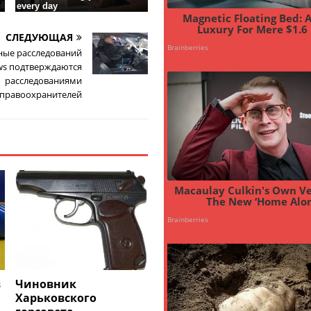
СЛЕДУЮЩАЯ
ные расследований
ews подтверждаются
расследованиями
правоохранителей
в
Чиновник
Харьковского