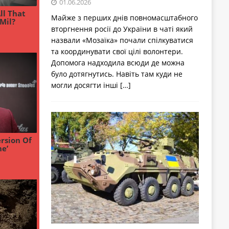
01.06.2026
Майже з перших днів повномасштабного
вторгнення росії до України в чаті який
назвали «Мозаїка» почали спілкуватися
та координувати свої цілі волонтери.
Допомога надходила всюди де можна
було дотягнутись. Навіть там куди не
могли досягти інші
[…]