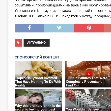
событиями, произошедшими на временно оккупирован
Украины и в Крыму, число таких заявлений по состоян
тысячи 700. Также в ЕСПЧ находятся 5 международных 
АКТУАЛЬНО