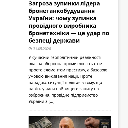
Загроза зупинки лідера
бронетанкобудування
України: чому зупинка
провідного виробника
бронетехніки — це удар по
безпеці держави
31.05.2026
У сучасній геополітичній реальності
власна оборонна промисловість є не
просто елементом престижу, а базовою
умовою виживання нації. Проте
парадокс ситуації полягає в тому, що
навіть у часи найвищого запиту на
озброєння, провідне підприємство
України з
[…]