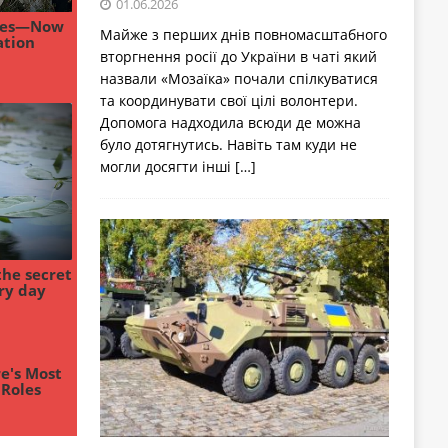
01.06.2026
Майже з перших днів повномасштабного
вторгнення росії до України в чаті який
назвали «Мозаїка» почали спілкуватися
та координувати свої цілі волонтери.
Допомога надходила всюди де можна
було дотягнутись. Навіть там куди не
могли досягти інші
[…]