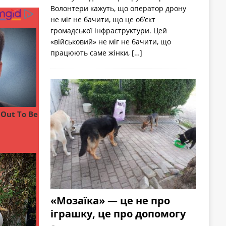
Волонтери кажуть, що оператор дрону
не міг не бачити, що це об’єкт
громадської інфраструктури. Цей
«військовий» не міг не бачити, що
працюють саме жінки,
[…]
«Мозаїка» — це не про
іграшку, це про допомогу