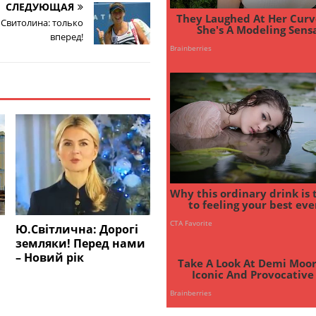
СЛЕДУЮЩАЯ
 Свитолина: только
вперед!
Ю.Світлична: Дорогі
земляки! Перед нами
– Новий рік