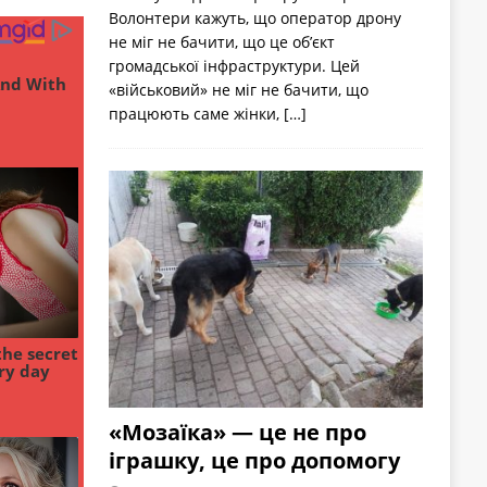
Волонтери кажуть, що оператор дрону
не міг не бачити, що це об’єкт
громадської інфраструктури. Цей
«військовий» не міг не бачити, що
працюють саме жінки,
[…]
«Мозаїка» — це не про
іграшку, це про допомогу