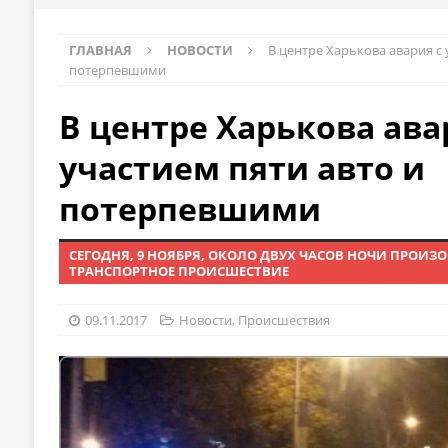
ГЛАВНАЯ
НОВОСТИ
В центре Харькова авария с 
потерпевшими
В центре Харькова ава
участием пяти авто и
потерпевшими
СЕГОДНЯ, 9 НОЯБРЯ, ОКОЛО ДВУХ ЧАСОВ НОЧИ ПРОИ
ТРАНСПОРТНОЕ ПРОИСШЕСТВИЕ
09.11.2017
Новости
,
Происшествия