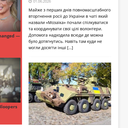
01.06.2026
Майже з перших днів повномасштабного
вторгнення росії до України в чаті який
назвали «Мозаїка» почали спілкуватися
та координувати свої цілі волонтери.
Допомога надходила всюди де можна
було дотягнутись. Навіть там куди не
могли досягти інші
[…]