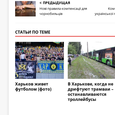
ПРЕДЫДУЩАЯ
Нові правила компенсації для
Ком
чорнобильців
української 
СТАТЬИ ПО ТЕМЕ
Харьков живет
В Харькове, когда не
футболом (фото)
дрифтуют трамваи –
останавливаются
троллейбусы