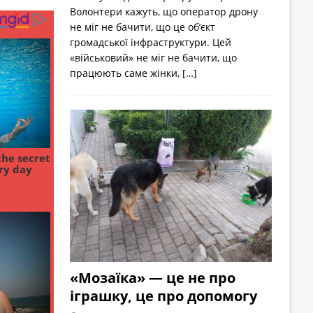
Волонтери кажуть, що оператор дрону
не міг не бачити, що це об’єкт
громадської інфраструктури. Цей
«військовий» не міг не бачити, що
працюють саме жінки,
[…]
«Мозаїка» — це не про
іграшку, це про допомогу