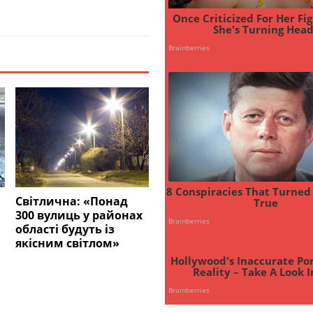
Світлична: «Понад
300 вулиць у районах
області будуть із
якісним світлом»