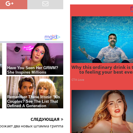
СЛЕДУЮЩАЯ
рожает два новых штамма гриппа