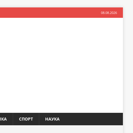
08.08.2026
ИКА
СПОРТ
НАУКА