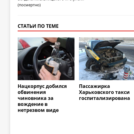
(посмертно)
СТАТЬИ ПО ТЕМЕ
Нацкорпус добился
Пассажирка
обвинения
Харьковского такси
чиновника за
госпитализирована
вождение в
нетрезвом виде