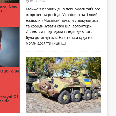
01.06.2026
Майже з перших днів повномасштабного
вторгнення росії до України в чаті який
назвали «Мозаїка» почали спілкуватися
та координувати свої цілі волонтери.
Допомога надходила всюди де можна
було дотягнутись. Навіть там куди не
могли досягти інші
[…]