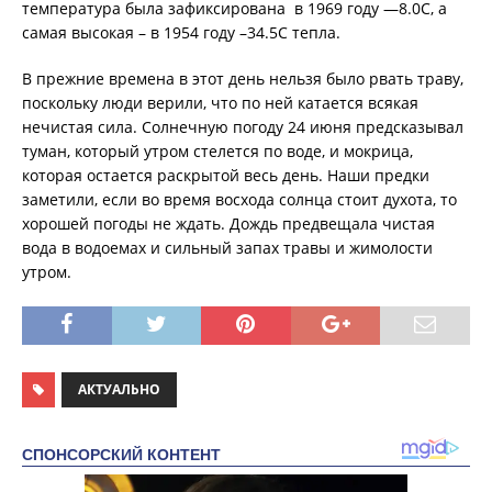
температура была зафиксирована в 1969 году —8.0С, а
самая высокая – в 1954 году –34.5С тепла.
В прежние времена в этот день нельзя было рвать траву,
поскольку люди верили, что по ней катается всякая
нечистая сила. Солнечную погоду 24 июня предсказывал
туман, который утром стелется по воде, и мокрица,
которая остается раскрытой весь день. Наши предки
заметили, если во время восхода солнца стоит духота, то
хорошей погоды не ждать. Дождь предвещала чистая
вода в водоемах и сильный запах травы и жимолости
утром.
АКТУАЛЬНО