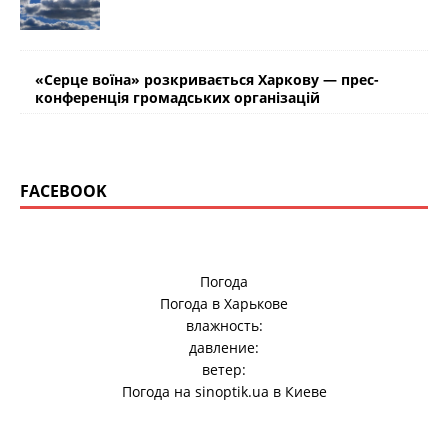
«Серце воїна» розкривається Харкову — прес-
конференція громадських організацій
FACEBOOK
Погода
Погода в
Харькове
влажность:
давление:
ветер:
Погода на
sinoptik.ua
в Киеве