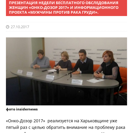
ПРЕЗЕНТАЦИЯ НЕДЕЛИ БЕСПЛАТНОГО ОБСЛЕДОВАНИЯ
ЖЕНЩИН «ОНКО-ДОЗОР 2017» И ИНФОРМАЦИОННОГО
ПРОЕКТА «МУЖЧИНЫ ПРОТИВ РАКА ГРУДИ».
27.10.2017
фото insidernews
«Онко-Дозор 2017» реализуется на Харьковщине уже
пятый раз с целью обратить внимание на проблему рака