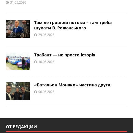
31.05.2026
Там де грошові потоки – там треба
шукати В. Рожанського
29.05.2026
Трабант — не просто історія
16.05.2026
«Батальон Монако» частина друга.
06.05.2026
ОТ РЕДАКЦИИ