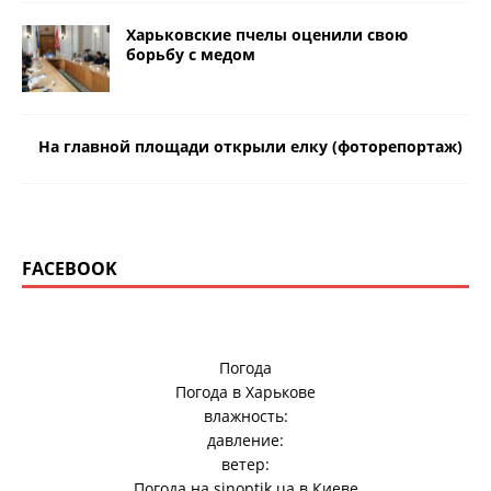
Харьковские пчелы оценили свою
борьбу с медом
На главной площади открыли елку (фоторепортаж)
FACEBOOK
Погода
Погода в
Харькове
влажность:
давление:
ветер:
Погода на
sinoptik.ua
в Киеве