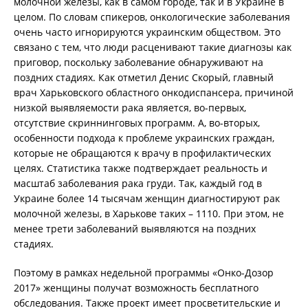
молочной железы, как в самом городе, так и в Украине в
целом. По словам спикеров, онкологические заболевания
очень часто игнорируются украинским обществом. Это
связано с тем, что люди расценивают такие диагнозы как
приговор, поскольку заболевание обнаруживают на
поздних стадиях. Как отметил Денис Скорый, главный
врач Харьковского областного онкодиспансера, причиной
низкой выявляемости рака является, во-первых,
отсутствие скриннинговых программ. А, во-вторых,
особенности подхода к проблеме украинских граждан,
которые не обращаются к врачу в профилактических
целях. Статистика также подтверждает реальность и
масштаб заболевания рака груди. Так, каждый год в
Украине более 14 тысячам женщин диагностируют рак
молочной железы, в Харькове таких – 1110. При этом, не
менее трети заболеваний выявляются на поздних
стадиях.
Поэтому в рамках недельной программы «Онко-Дозор
2017» женщины получат возможность бесплатного
обследования. Также проект имеет просветительские и