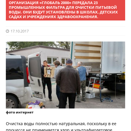
ОРГАНИЗАЦИЯ «ГЛОБАЛЬ 2000» ПЕРЕДАЛА 23
ПРОМЫШЛЕННЫХ ФИЛЬТРА ДЛЯ ОЧИСТКИ ПИТЬЕВОЙ
ВОДЫ. ОНИ БУДУТ УСТАНОВЛЕНЫ В ШКОЛАХ, ДЕТСКИХ
САДАХ И УЧРЕЖДЕНИЯХ ЗДРАВООХРАНЕНИЯ.
17.10.2017
фото интернет
Очистка воды полностью натуральная, поскольку в ее
процессе не применяется хлор и ультрафиолетовое