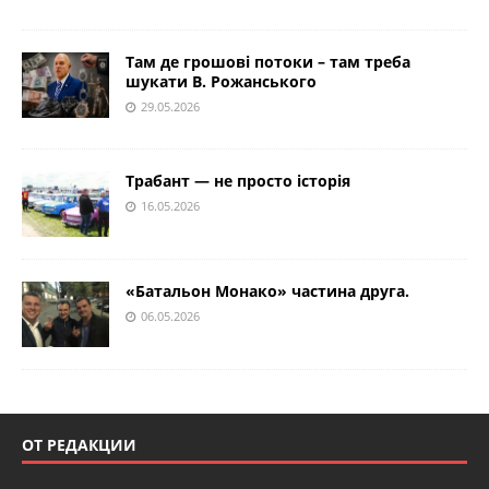
Там де грошові потоки – там треба
шукати В. Рожанського
29.05.2026
Трабант — не просто історія
16.05.2026
«Батальон Монако» частина друга.
06.05.2026
ОТ РЕДАКЦИИ