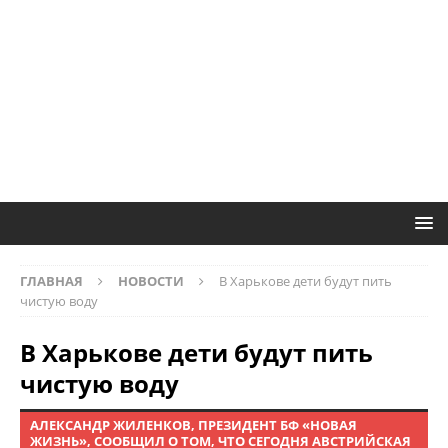
ГЛАВНАЯ
НОВОСТИ
В Харькове дети будут пить
чистую воду
В Харькове дети будут пить
чистую воду
АЛЕКСАНДР ЖИЛЕНКОВ, ПРЕЗИДЕНТ БФ «НОВАЯ
ЖИЗНЬ», СООБЩИЛ О ТОМ, ЧТО СЕГОДНЯ АВСТРИЙСКАЯ