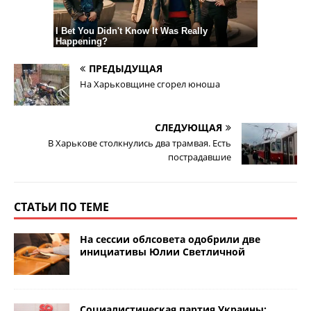
ПРЕДЫДУЩАЯ
На Харьковщине сгорел юноша
СЛЕДУЮЩАЯ
В Харькове столкнулись два трамвая. Есть
пострадавшие
СТАТЬИ ПО ТЕМЕ
На сессии облсовета одобрили две
инициативы Юлии Светличной
Социалистическая партия Украины: