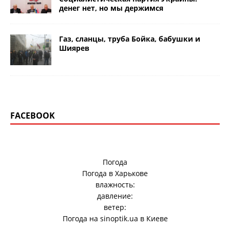
денег нет, но мы держимся
Газ, сланцы, труба Бойка, бабушки и
Шиярев
FACEBOOK
Погода
Погода в
Харькове
влажность:
давление:
ветер:
Погода на
sinoptik.ua
в Киеве