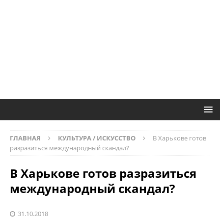
ГЛАВНАЯ
КУЛЬТУРА / ИСКУССТВО
В Харькове готов
разразиться международный скандал?
В Харькове готов разразиться
международный скандал?
31.10.2018