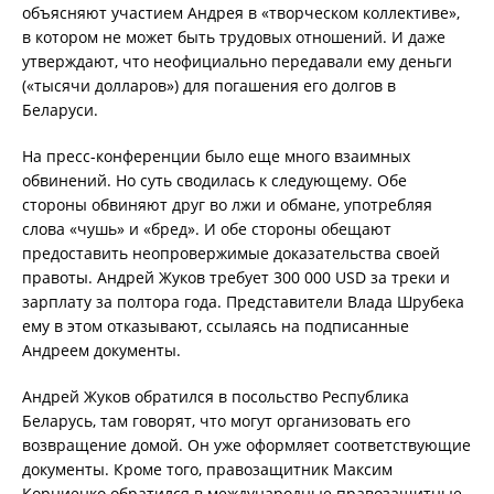
объясняют участием Андрея в «творческом коллективе»,
в котором не может быть трудовых отношений. И даже
утверждают, что неофициально передавали ему деньги
(«тысячи долларов») для погашения его долгов в
Беларуси.
На пресс-конференции было еще много взаимных
обвинений. Но суть сводилась к следующему. Обе
стороны обвиняют друг во лжи и обмане, употребляя
слова «чушь» и «бред». И обе стороны обещают
предоставить неопровержимые доказательства своей
правоты. Андрей Жуков требует 300 000 USD за треки и
зарплату за полтора года. Представители Влада Шрубека
ему в этом отказывают, ссылаясь на подписанные
Андреем документы.
Андрей Жуков обратился в посольство Республика
Беларусь, там говорят, что могут организовать его
возвращение домой. Он уже оформляет соответствующие
документы. Кроме того, правозащитник Максим
Корниенко обратился в международные правозащитные