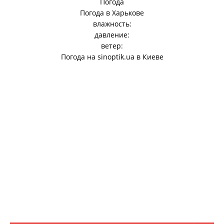
Погода
Погода в
Харькове
влажность:
давление:
ветер:
Погода на
sinoptik.ua
в Киеве