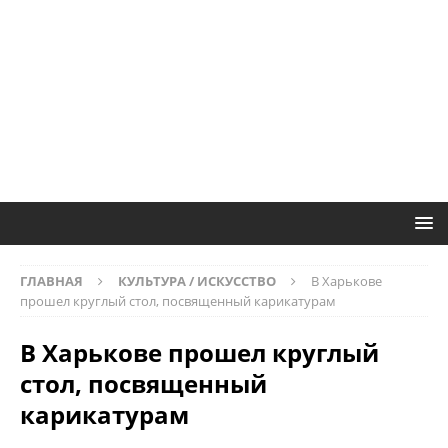
ГЛАВНАЯ
КУЛЬТУРА / ИСКУССТВО
В Харькове
прошел круглый стол, посвященный карикатурам
В Харькове прошел круглый
стол, посвященный
карикатурам