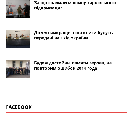
За що спалили машину харківського
підприємця?
Дітям найкраще: нові книги будуть
передані на Схід України
Будем достойны памяти героев, не
повторим ошибок 2014 года
FACEBOOK