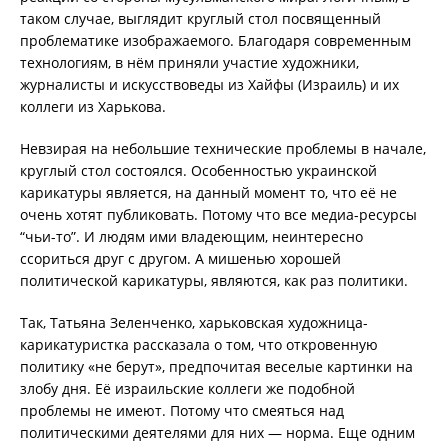
таком случае, выглядит круглый стол посвященный
проблематике изображаемого. Благодаря современным
технологиям, в нём приняли участие художники,
журналисты и искусствоведы из Хайфы (Израиль) и их
коллеги из Харькова.
Невзирая на небольшие технические проблемы в начале,
круглый стол состоялся. Особенностью украинской
карикатуры является, на данный момент то, что её не
очень хотят публиковать. Потому что все медиа-ресурсы
“чьи-то”. И людям ими владеющим, неинтересно
ссориться друг с другом. А мишенью хорошей
политической карикатуры, являются, как раз политики.
Так, Татьяна Зеленченко, харьковская художница-
карикатуристка рассказала о том, что откровенную
политику «не берут», предпочитая веселые картинки на
злобу дня. Её израильские коллеги же подобной
проблемы не имеют. Потому что смеяться над
политическими деятелями для них — норма. Еще одним