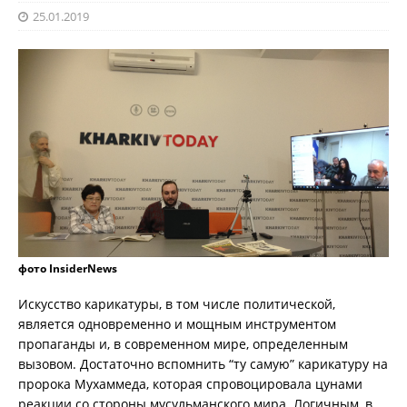
25.01.2019
фото InsiderNews
Искусство карикатуры, в том числе политической,
является одновременно и мощным инструментом
пропаганды и, в современном мире, определенным
вызовом. Достаточно вспомнить “ту самую” карикатуру на
пророка Мухаммеда, которая спровоцировала цунами
реакции со стороны мусульманского мира. Логичным, в