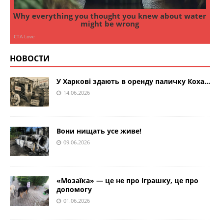
НОВОСТИ
У Харкові здають в оренду паличку Коха…
14.06.2026
Вони нищать усе живе!
09.06.2026
«Мозаїка» — це не про іграшку, це про
допомогу
01.06.2026