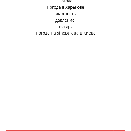
Погода
Погода в
Харькове
влажность:
давление:
ветер:
Погода на
sinoptik.ua
в Киеве