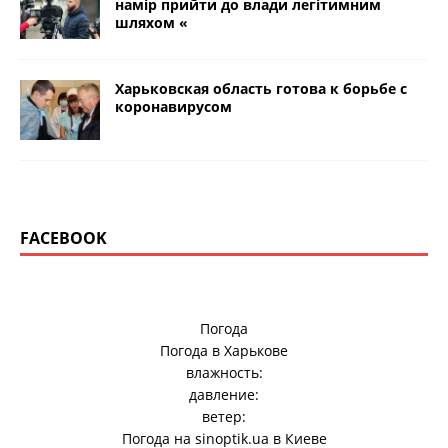
намір прийти до влади легітимним
шляхом «
Харьковская область готова к борьбе с
коронавирусом
FACEBOOK
Погода
Погода в
Харькове
влажность:
давление:
ветер:
Погода на
sinoptik.ua
в Киеве