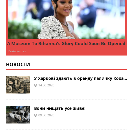
НОВОСТИ
У Харкові здають в оренду паличку Коха…
14.06.2026
Вони нищать усе живе!
09.06.2026