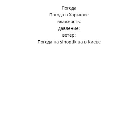
Погода
Погода в
Харькове
влажность:
давление:
ветер:
Погода на
sinoptik.ua
в Киеве