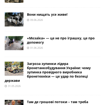
Вони нищать усе живе!
09.06.2026
«Мозаїка» — це не про іграшку, це про
допомогу
01.06.2026
Загроза зупинки лідера
бронетанкобудування України: чому
зупинка провідного виробника
бронетехніки — це удар по безпеці
держави
31.05.2026
Там де грошові потоки – там треба