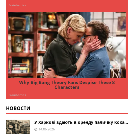
НОВОСТИ
У Харкові здають в оренду паличку Коха…
14.06.2026