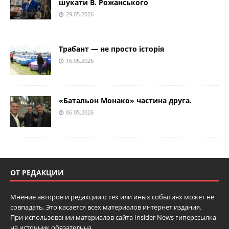
шукати В. Рожанського
29.05.2026
Трабант — не просто історія
16.05.2026
«Батальон Монако» частина друга.
06.05.2026
ОТ РЕДАКЦИИ
Мнение авторов и редакции о тех или иных событиях может не
совпадать. Это касается всех материалов интернет издания.
При использовании материалов сайта Insider News гиперссылка
на источник обязательна.