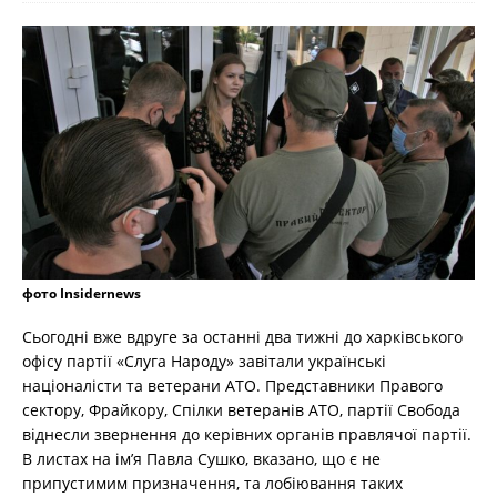
фото Insidernews
Сьогодні вже вдруге за останні два тижні до харківського
офісу партії «Слуга Народу» завітали українські
націоналісти та ветерани АТО. Представники Правого
сектору, Фрайкору, Спілки ветеранів АТО, партії Свобода
віднесли звернення до керівних органів правлячої партії.
В листах на ім’я Павла Сушко, вказано, що є не
припустимим призначення, та лобіювання таких