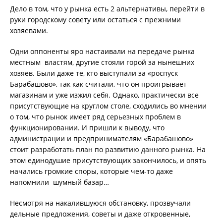
Дело в том, что у рынка есть 2 альтернативы, перейти в
руки городскому совету или остаться с прежними
хозяевами.
Одни оппоненты яро настаивали на передаче рынка
местным властям, другие стояли горой за нынешних
хозяев. Были даже те, кто выступали за «роспуск
Барабашово», так как считали, что он проигрывает
магазинам и уже изжил себя. Однако, практически все
присутствующие на круглом столе, сходились во мнении
о том, что рынок имеет ряд серьезных проблем в
функционировании. И пришли к выводу, что
администрации и предпринимателям «Барабашово»
стоит разработать план по развитию данного рынка. На
этом единодушие присутствующих закончилось, и опять
начались громкие споры, которые чем-то даже
напомнили шумный базар…
Несмотря на накалившуюся обстановку, прозвучали
дельные предложения, советы и даже откровенные,