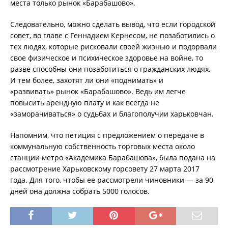
места только рынок «Барабашово».
Следовательно, можно сделать вывод, что если городской
совет, во главе с Геннадием Кернесом, не позаботились о
тех людях, которые рисковали своей жизнью и подорвали
свое физическое и психическое здоровье на войне, то
разве способны они позаботиться о гражданских людях.
И тем более, захотят ли они «поднимать» и
«развивать» рынок «Барабашово». Ведь им легче
повысить арендную плату и как всегда не
«заморачиваться» о судьбах и благополучии харьковчан.
Напомним, что петиция с предложением о передаче в
коммунальную собственность торговых места около
станции метро «Академика Барабашова», была подана на
рассмотрение Харьковскому горсовету 27 марта 2017
года. Для того, чтобы ее рассмотрели чиновники — за 90
дней она должна собрать 5000 голосов.