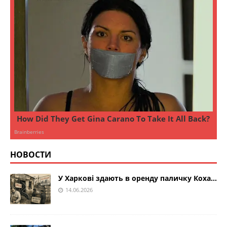
НОВОСТИ
У Харкові здають в оренду паличку Коха…
14.06.2026