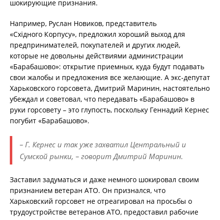
шокирующие признания.
Например, Руслан Новиков, представитель
«Східного Корпусу», предложил хороший выход для
предпринимателей, покупателей и других людей,
которые не довольны действиями администрации
«Барабашово»: открытие приемных, куда будут подавать
свои жалобы и предложения все желающие. А экс-депутат
Харьковского горсовета, Дмитрий Маринин, настоятельно
убеждал и советовал, что передавать «Барабашово» в
руки горсовету – это глупость, поскольку Геннадий Кернес
погубит «Барабашово».
– Г. Кернес и так уже захватил Центральный и
Сумской рынки, – говорит Дмитрий Маринин.
Заставил задуматься и даже немного шокировал своим
признанием ветеран АТО. Он признался, что
Харьковский горсовет не отреагировал на просьбы о
трудоустройстве ветеранов АТО, предоставил рабочие