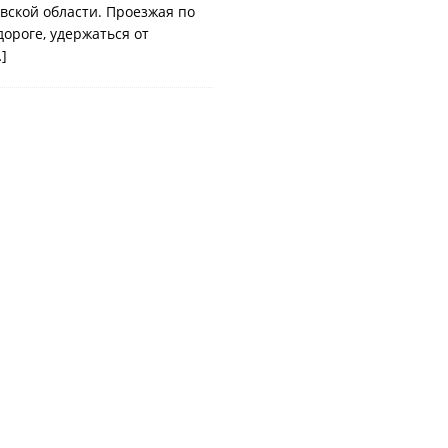
овской области. Проезжая по
ороге, удержаться от
]