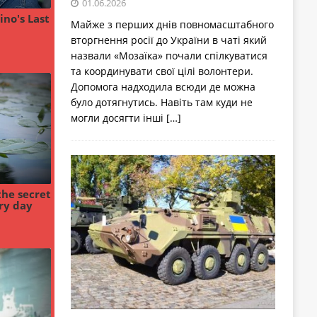
01.06.2026
Майже з перших днів повномасштабного
вторгнення росії до України в чаті який
назвали «Мозаїка» почали спілкуватися
та координувати свої цілі волонтери.
Допомога надходила всюди де можна
було дотягнутись. Навіть там куди не
могли досягти інші
[…]