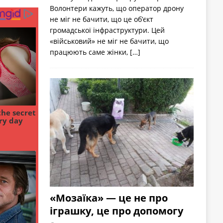
Волонтери кажуть, що оператор дрону
не міг не бачити, що це об’єкт
громадської інфраструктури. Цей
«військовий» не міг не бачити, що
працюють саме жінки,
[…]
«Мозаїка» — це не про
іграшку, це про допомогу