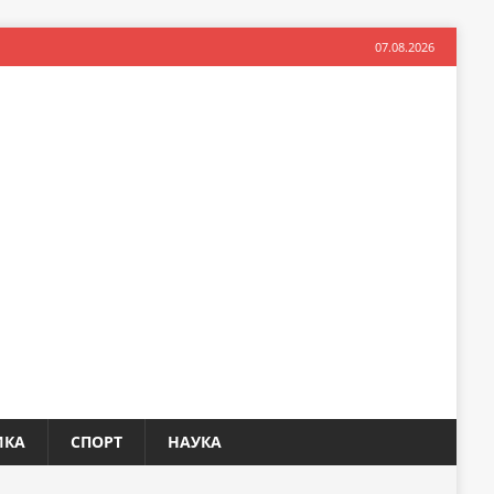
07.08.2026
ИКА
СПОРТ
НАУКА